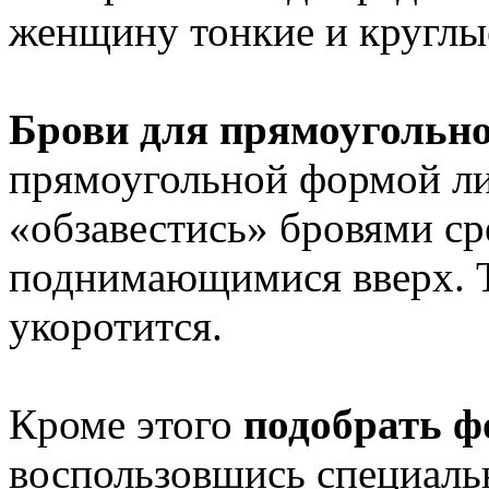
женщину тонкие и круглы
Брови для прямоугольно
прямоугольной формой ли
«обзавестись» бровями с
поднимающимися вверх. Т
укоротится.
Кроме этого
подобрать ф
воспользовшись специаль