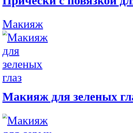
Прически с повязкой дл
Макияж
Макияж для зеленых гл