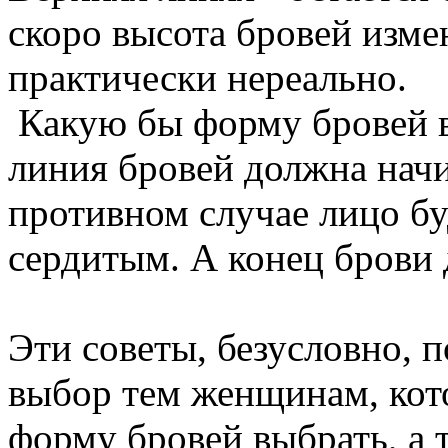
скоро высота бровей измен
практически нереально.
Какую бы форму бровей в
линия бровей должна начин
противном случае лицо бу
сердитым. А конец брови 
Эти советы, безусловно, 
выбор тем женщинам, кот
форму бровей выбрать, а т