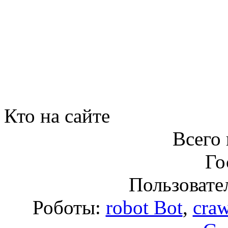
Кто на сайте
Всего 
Го
Пользовател
Роботы:
robot Bot
,
craw