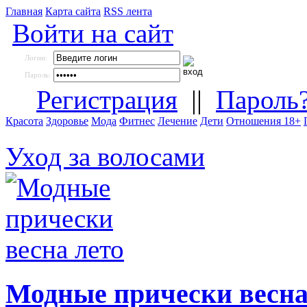
Главная
Карта сайта
RSS лента
Войти на сайт
Логин:
Пароль:
Регистрация
||
Пароль
Красота
Здоровье
Мода
Фитнес
Лечение
Дети
Отношения 18+
Уход за волосами
Модные прически весна