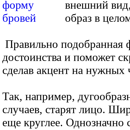
внешний вид
образ в цело
Правильно подобранная ф
достоинства и поможет ск
сделав акцент на нужных 
Так, например, дугообраз
случаев, старят лицо. Ши
еще круглее. Однозначно с