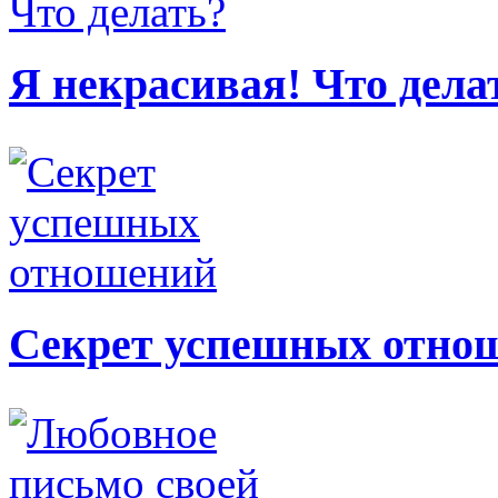
Я некрасивая! Что дела
Секрет успешных отно