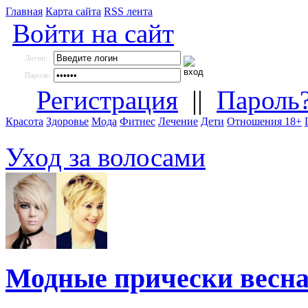
Главная
Карта сайта
RSS лента
Войти на сайт
Логин:
Пароль:
Регистрация
||
Пароль
Красота
Здоровье
Мода
Фитнес
Лечение
Дети
Отношения 18+
Уход за волосами
Модные прически весна