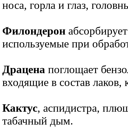
носа, горла и глаз, голов
Филондерон
абсорбирует
используемые при обработ
Драцена
поглощает бензол
входящие в состав лаков, 
Кактус
, аспидистра, плю
табачный дым.