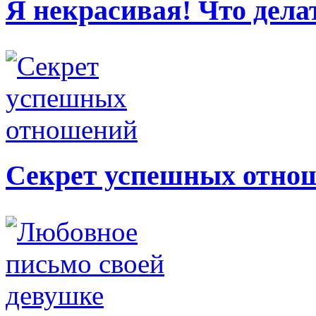
Я некрасивая! Что дела
Секрет успешных отно