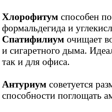
Хлорофитум
способен по
формальдегида и углекисл
Спатифилиум
очищает во
и сигаретного дыма. Идеал
так и для офиса.
Антуриум
советуется раз
способности поглощать а