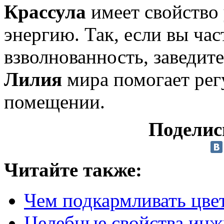
Крассула
имеет свойство
энергию. Так, если вы ча
взволнованность, заведите
Лилия
мира помогает рег
помещении.
Поделис
Читайте также:
Чем подкармливать цве
Целебные свойства инж