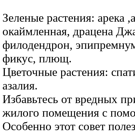
Зеленые растения: арека ,
окаймленная, драцена Джа
филодендрон, эпипремнум 
фикус, плющ.
Цветочные растения: спат
азалия.
Избавьтесь от вредных пр
жилого помещения с пом
Особенно этот совет полез