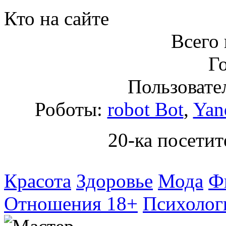
Кто на сайте
Всего 
Го
Пользовател
Роботы:
robot Bot
,
Yan
20-ка посетит
Красота
Здоровье
Мода
Ф
Отношения 18+
Психолог