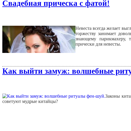
Свадебная прическа с фатой!
Невеста всегда желает выгл
торжеству занимает довол
знающему парикмахеру, 
прически для невесты.
Как выйти замуж: волшебные рит
Законы кита
советуют мудрые китайцы?