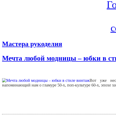
Мастера рукоделия
Мечта любой модницы – юбки в ст
Вот уже нес
напоминающий нам о гламуре 50-х, поп-культуре 60-х, эпохе хи