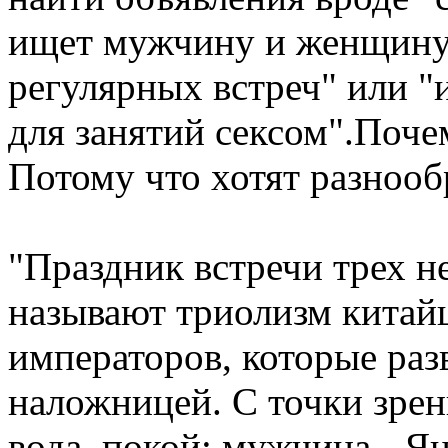
ищет мужчину и женщину
регулярных встреч" или "
для занятий сексом".Поче
Потому что хотят разнообр
"Праздник встречи трех н
называют триолизм китайц
императоров, которые раз
наложницей. С точки зре
вода, покой; мужчина - Ян