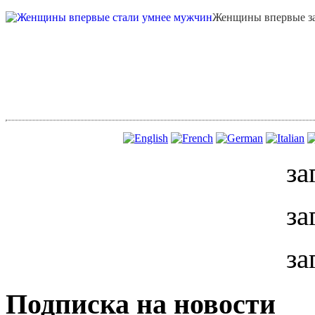
Женщины впервые за
за
за
за
Подписка на новости