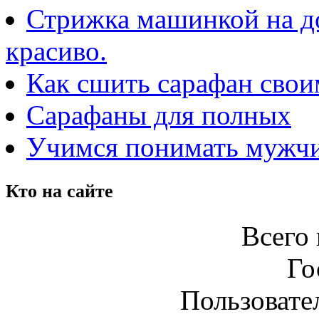
Стрижка машинкой на до
красиво.
Как сшить сарафан сво
Сарафаны для полных
Учимся понимать мужчи
Кто на сайте
Всего 
Го
Пользовател