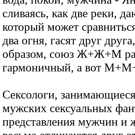
сливаясь, как две реки, д
который может сравниться
два огня, гасят друг друга
образом, союз Ж+Ж+М ра
гармоничный, а вот М+М+
Сексологи, занимающиеся
мужских сексуальных фант
представления мужчин и 