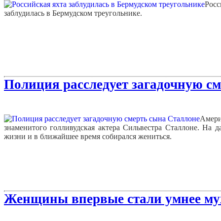
Рос
заблудилась в Бермудском треугольнике.
Полиция расследует загадочную см
Амери
знаменитого голливудская актера Сильвестра Сталлоне. На д
жизни и в ближайшее время собирался жениться.
Женщины впервые стали умнее му