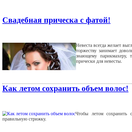
Свадебная прическа с фатой!
Невеста всегда желает выгл
торжеству занимает довол
знающему парикмахеру, 
прически для невесты.
Как летом сохранить объем волос!
Чтобы летом сохранить о
правильную стрижку.