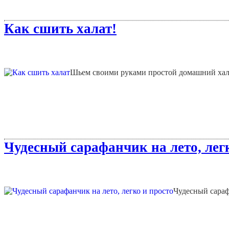
Как сшить халат!
Шьем своими руками простой домашний хала
Чудесный сарафанчик на лето, легк
Чудесный сараф