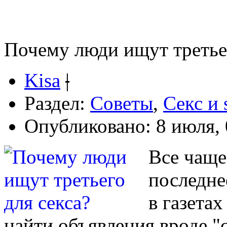
Почему люди ищут третьег
Kisa
|
Раздел:
Советы
,
Секс и 
Опубликовано: 8 июля, 
Все чаще
последне
в газета
найти объявления вроде "