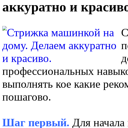
аккуратно и красиво
С
п
д
профессиональных навыков
выполнять кое какие реко
пошагово.
Шаг первый.
Для начала 