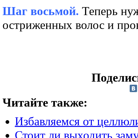
Шаг восьмой.
Теперь нуж
остриженных волос и пров
Поделис
Читайте также:
Избавляемся от целлюли
Стоит ли выходить заму