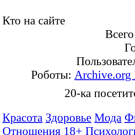
Кто на сайте
Всего
Го
Пользовател
Роботы:
Archive.org
20-ка посетит
Красота
Здоровье
Мода
Ф
Отношения 18+
Психолог