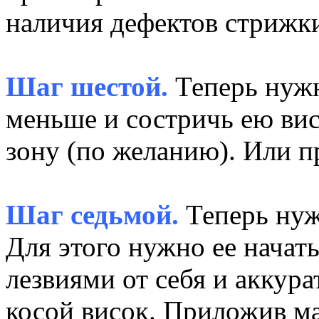
наличия дефектов стрижки
Шаг шестой.
Теперь нужн
меньше и состричь ею ви
зону (по желанию). Или пр
Шаг седьмой.
Теперь нуж
Для этого нужно ее начат
лезвиями от себя и аккура
косой висок. Приложив м