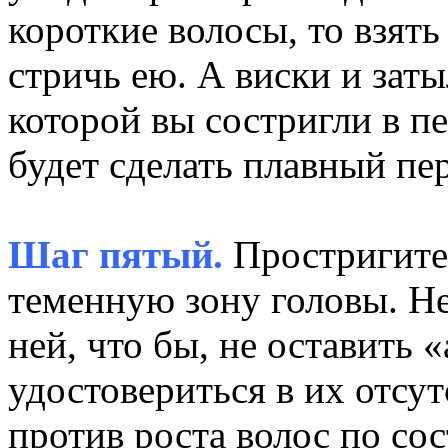
короткие волосы, то взят
стричь ею. А виски и заты
которой вы состригли в п
будет сделать плавный пе
Шаг пятый.
Простригите
теменную зону головы. Не
ней, что бы, не оставить 
удостовериться в их отсу
против роста волос по со