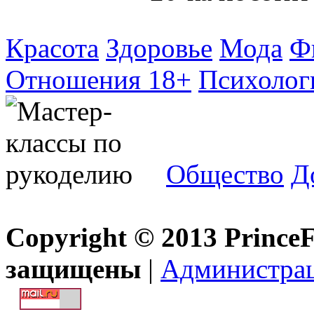
Красота
Здоровье
Мода
Ф
Отношения 18+
Психолог
Общество
Д
Copyright © 2013 Prince
защищены
|
Администра