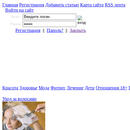
Главная
Регистрация
Добавить статью
Карта сайта
RSS лента
Войти на сайт
Логин:
Пароль:
Регистрация
||
Пароль?
||
Закрыть
Красота
Здоровье
Мода
Фитнес
Лечение
Дети
Отношения 18+
Уход за волосами