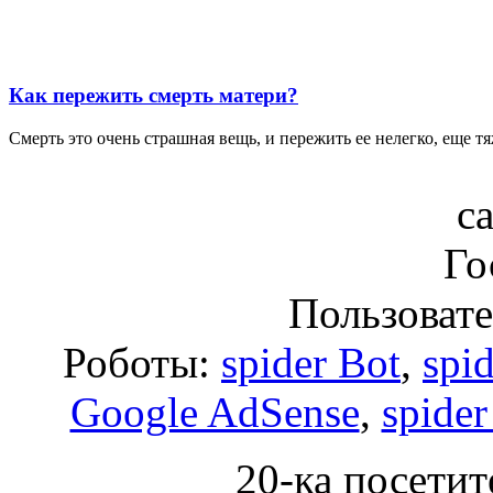
Как пережить смерть матери?
Смерть это очень страшная вещь, и пережить ее нелегко, еще тя
с
Го
Пользоват
Роботы:
spider Bot
,
spi
Google AdSense
,
spider
20-ка посетит