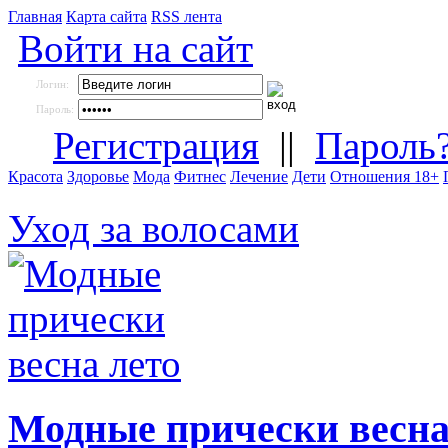
Главная
Карта сайта
RSS лента
Войти на сайт
Логин:
Пароль:
Регистрация
||
Пароль
Красота
Здоровье
Мода
Фитнес
Лечение
Дети
Отношения 18+
Уход за волосами
Модные прически весна