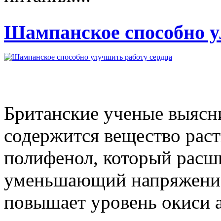
Шампанское способно у
Британские ученые выясн
содержится вещество рас
полифенол, который расш
уменьшающий напряжение
повышает уровень окиси аз