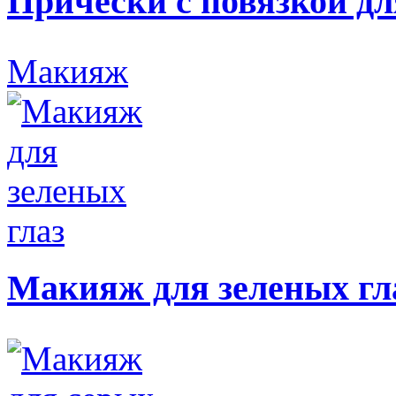
Прически с повязкой дл
Макияж
Макияж для зеленых гл