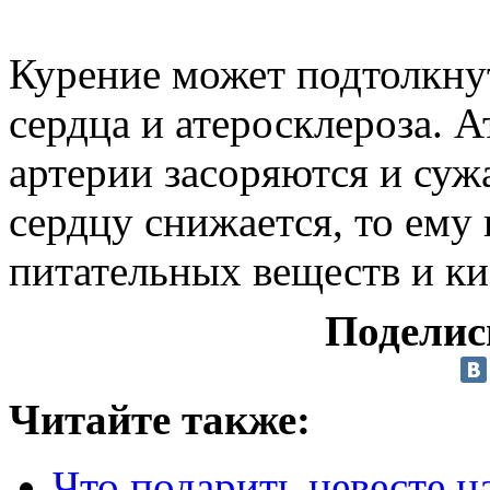
Курение может подтолкну
сердца и атеросклероза. А
артерии засоряются и суж
сердцу снижается, то ему 
питательных веществ и ки
Поделис
Читайте также:
Что подарить невесте н