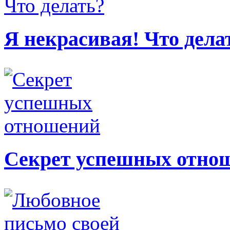
Я некрасивая! Что дела
Секрет успешных отно