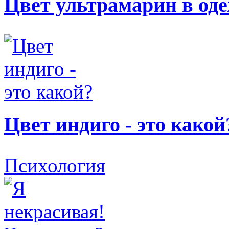
Цвет ультрамарин в од
Цвет индиго - это какой
Психология