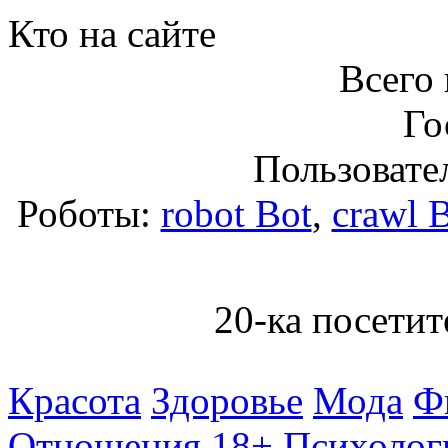
Кто на сайте
Всего 
Го
Пользовател
Роботы:
robot Bot
,
crawl 
20-ка посетит
Красота
Здоровье
Мода
Ф
Отношения 18+
Психолог