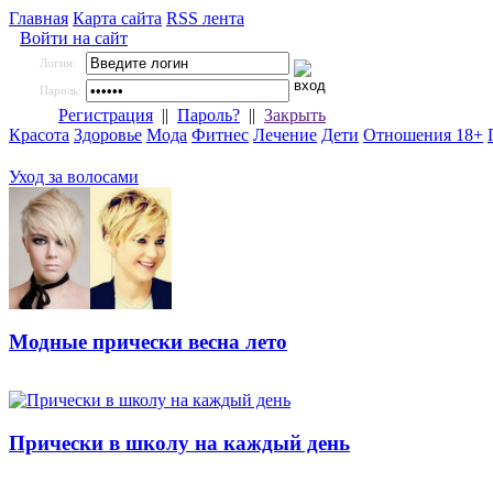
Главная
Карта сайта
RSS лента
Войти на сайт
Логин:
Пароль:
Регистрация
||
Пароль?
||
Закрыть
Красота
Здоровье
Мода
Фитнес
Лечение
Дети
Отношения 18+
Уход за волосами
Модные прически весна лето
Прически в школу на каждый день