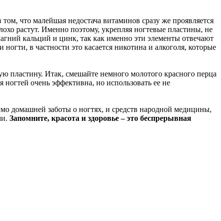
в том, что малейшая недостача витаминов сразу же проявляется
плохо растут. Именно поэтому, укрепляя ногтевые пластины, не
агний кальций и цинк, так как именно эти элементы отвечают
 ногти, в частности это касается никотина и алкоголя, которые
ую пластину. Итак, смешайте немного молотого красного перца
 ногтей очень эффективна, но использовать ее не
омимо домашней заботы о ногтях, и средств народной медицины,
ми.
Запомните, красота и здоровье – это беспрерывная