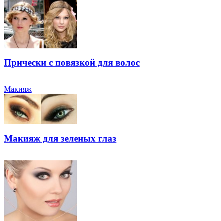
Прически с повязкой для волос
Макияж
Макияж для зеленых глаз