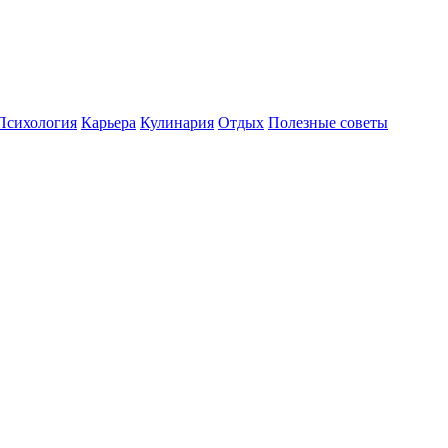
Психология
Карьера
Кулинария
Отдых
Полезные советы