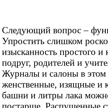
Следующий вопрос – функ
Упростить слишком роско
изысканность простого и 
подруг, родителей и учи
Журналы и салоны в этом
женственные, изящные и к
башни и литры лака можн
постарше. Распущенные с