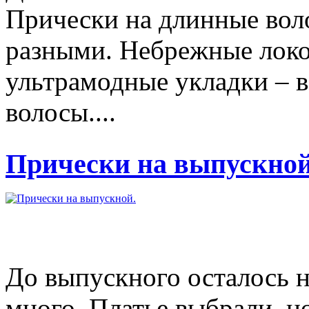
Прически на длинные вол
разными. Небрежные локо
ультрамодные укладки – в
волосы....
Прически на выпускной
До выпускного осталось н
много. Платье выбрали, н