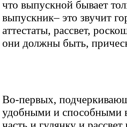
что выпускной бывает толь
выпускник– это звучит гор
аттестаты, рассвет, роск
они должны быть, причес
Во-первых, подчеркивающ
удобными и способными 
часть и гулянку и рассвет