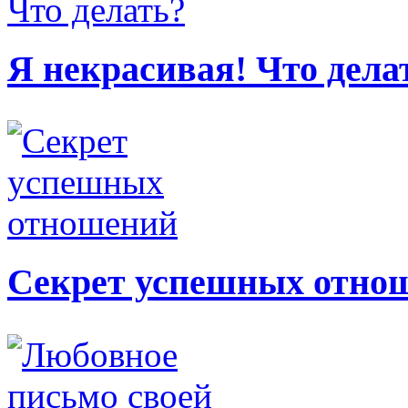
Я некрасивая! Что дела
Секрет успешных отно