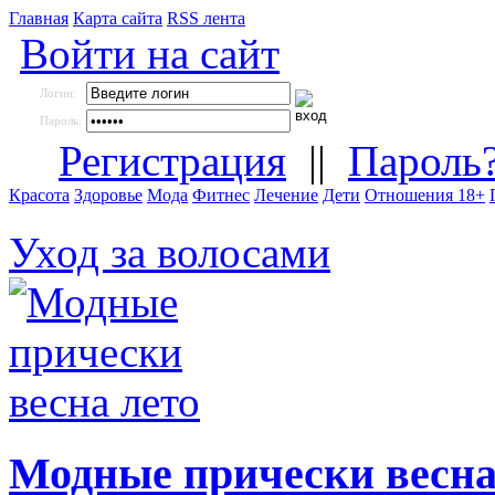
Главная
Карта сайта
RSS лента
Войти на сайт
Логин:
Пароль:
Регистрация
||
Пароль
Красота
Здоровье
Мода
Фитнес
Лечение
Дети
Отношения 18+
Уход за волосами
Модные прически весна