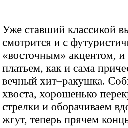
Уже ставший классикой в
смотрится и с футуристич
«восточным» акцентом, и 
платьем, как и сама приче
вечный хит–ракушка. Соби
хвоста, хорошенько перек
стрелки и оборачиваем вдо
жгут, теперь прячем конц