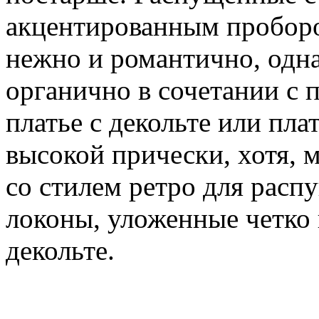
акцентированным проборо
нежно и романтично, одна
органично в сочетании с п
платье с декольте или пла
высокой прически, хотя, 
со стилем ретро для рас
локоны, уложенные четко 
декольте.