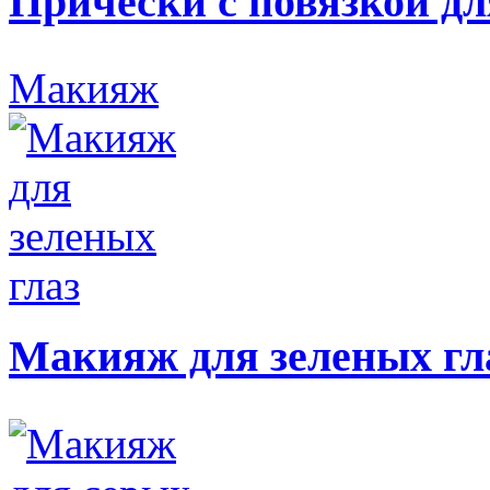
Прически с повязкой дл
Макияж
Макияж для зеленых гл