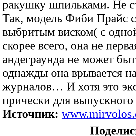
ракушку шпильками. Не ст
Так, модель Фиби Прайс 
выбритым виском( с одной
скорее всего, она не перв
андеграунда не может быт
однажды она врывается н
журналов… И хотя это эк
прически для выпускного 
Источник:
www.mirvolos
Поделис