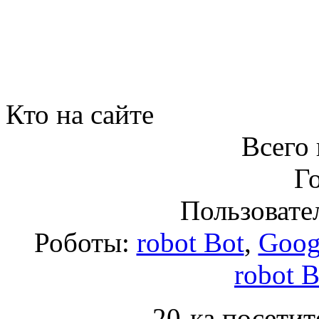
Кто на сайте
Всего 
Го
Пользовател
Роботы:
robot Bot
,
Goog
robot B
20-ка посетит