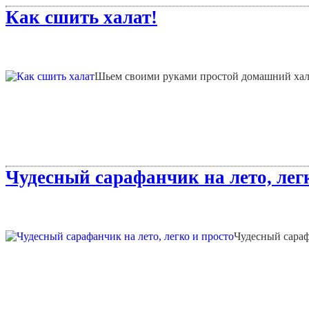
Как сшить халат!
Шьем своими руками простой домашний хала
Чудесный сарафанчик на лето, легк
Чудесный сараф