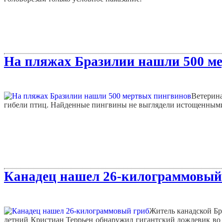
На пляжах Бразилии нашли 500 м
Ветерина
гибели птиц. Найденные пингвины не выглядели истощенными,
Канадец нашел 26-килограммовый
Житель канадской Бр
летний Кристиан Террьен обнаружил гигантский дождевик во 