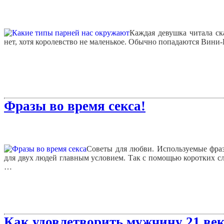
Каждая девушка читала ск
нет, хотя королевство не маленькое. Обычно попадаются Вини-
Фразы во время секса!
Советы для любви. Используемые фраз
для двух людей главным условием. Так с помощью коротких сл
…
Как удовлетворить мужчину 21 век