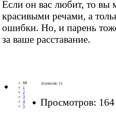
Если он вас любит, то вы 
красивыми речами, а толь
ошибки. Но, и парень тож
за ваше расставание.
68
(голосов: 1)
1
2
3
Просмотров: 164
4
5