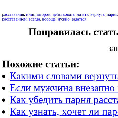
расставания
,
инициатором
,
действовать
,
начать
,
вернуть
,
парня
расставанием
,
всегда
,
вообще
,
нужно
,
задаться
Понравилась стать
за
Похожие статьи:
Какими словами вернуть
Если мужчина внезапно 
Как убедить парня расст
Как узнать, хочет ли пар