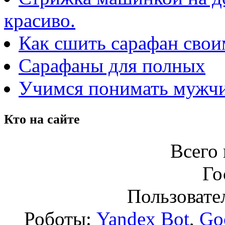
красиво.
Как сшить сарафан сво
Сарафаны для полных
Учимся понимать мужчи
Кто на сайте
Всего 
Го
Пользовател
Роботы:
Yandex Bot
,
Go