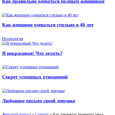
Как правильно одеваться полным женщинам
Как женщине одеваться стильно в 40 лет
Психология
Я некрасивая! Что делать?
Секрет успешных отношений
Любовное письмо своей девушке
Женский портал
»
Советы
» Как завоевать мужчину овна