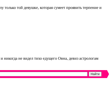
лу только той девушке, которая сумеет проявить терпение и
 и никогда не видел тихо едущего Овна, девиз астрологам