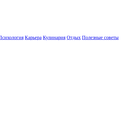
Психология
Карьера
Кулинария
Отдых
Полезные советы