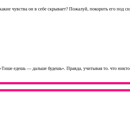
какие чувства он в себе скрывает? Пожалуй, покорить его под си
 «Тише едешь — дальше будешь». Правда, учитывая то. что никто