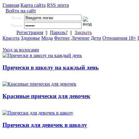
Главная
Карта сайта
RSS лента
Войти на сайт
Логин:
Пароль:
Регистрация
||
Пароль?
||
Закрыть
Красота
Здоровье
Мода
Фитнес
Лечение
Дети
Отношения 18+
Уход за волосами
Прически в школу на каждый день
Красивые прически для девочек
Прически для девочек в школу