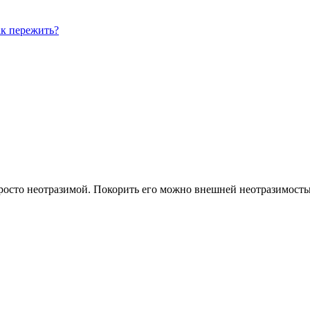
ак пережить?
просто неотразимой. Покорить его можно внешней неотразимост