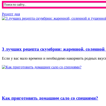
Рецепт дня
3 лучших рецепта скумбрии: жаренной, соленной
Если у вас мало времени и необходимо накормить родных вкусн
Как приготовить домашнее сало со специями?