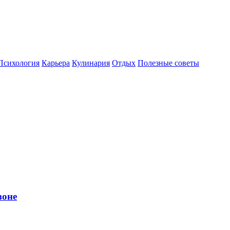
Психология
Карьера
Кулинария
Отдых
Полезные советы
зоне