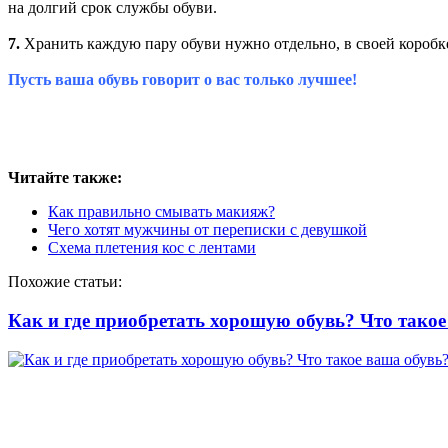
на долгий срок службы обуви.
7.
Хранить каждую пару обуви нужно отдельно, в своей коробке
Пусть ваша обувь говорит о вас только лучшее!
Читайте также:
Как правильно смывать макияж?
Чего хотят мужчины от переписки с девушкой
Схема плетения кос с лентами
Похожие статьи:
Как и где приобретать хорошую обувь? Что такое