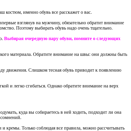
аш костюм, именно обувь все расскажет о вас.
впервые взглянув на мужчину, обязательно обратит внимание
омство. Поэтому выбирать обувь надо очень тщательно.
о.
Выбирая очередную пару обуви, помните о следующих
ского материала. Обратите внимание на швы: они должны быть
боду движения. Слишком тесная обувь приводит к появлению
кой и легко сгибаться. Однако обратите внимание на верх
умать, куда вы собираетесь в ней ходить, подходит ли она
з сомнений.
и и кремы. Только соблюдая все правила, можно рассчитывать