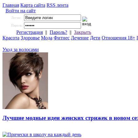
Главная
Карта сайта
RSS лента
Войти на сайт
Логин:
Пароль:
Регистрация
||
Пароль?
||
Закрыть
Красота
Здоровье
Мода
Фитнес
Лечение
Дети
Отношения 18+
Уход за волосами
Лучшие модные идеи женских стрижек в новом се