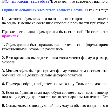
Все знают, что встречают нас по
Одним из основных элементов является обувь
. И как бы тща
Кроме того, обувь влияет и на отношения с противоположным 
на обувь. Именно ее состояние способно произвести приятное 
Прежде всего, ваша обувь должна быть стильной. Но стиль - это
правилах.
1.
Обувь должна быть правильной анатомической формы, приятн
качественными, чтобы не разошлись.
2.
В то время как вы ходите, ваша стопа меняет форму и разме
мозолей.
3.
Мягкая обувь быстрее примет форму стопы, чем жесткая, что
ботинка: он не должен сильно деформироваться.
4.
Примеряя обувь, пройдитесь по магазину. Только так можно п
5.
Если выбранная вами пара обуви соответствует всем вышепри
под вашу одежду, действительно ли эта пара вам так нужна. Есл
6.
Ознакомьтесь с инструкцией по уходу за обувью из данного 