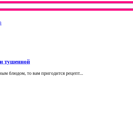
 и тушенной
ым блюдом, то вам пригодится рецепт...