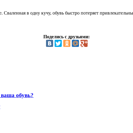
. Сваленная в одну кучу, обувь быстро потеряет привлекательн
Поделись с друзьями:
 ваша обувь?