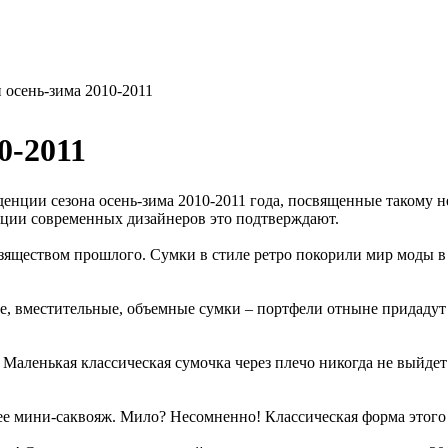
осень-зима 2010-2011
0-2011
енции сезона осень-зима 2010-2011 года, посвященные такому н
екции современных дизайнеров это подтверждают.
ны изяществом прошлого. Сумки в стиле ретро покорили мир моды 
 вместительные, объемные сумки – портфели отныне придадут ва
Маленькая классическая сумочка через плечо никогда не выйдет
ее мини-саквояж. Мило? Несомненно! Классическая форма этого 