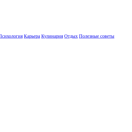
Психология
Карьера
Кулинария
Отдых
Полезные советы