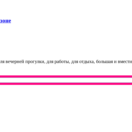
зоне
я вечерней прогулки, для работы, для отдыха, большая и вмести