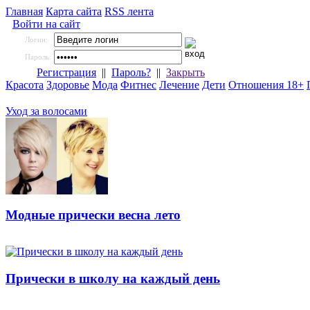
Главная
Карта сайта
RSS лента
Войти на сайт
Логин:
Пароль:
Регистрация
||
Пароль?
||
Закрыть
Красота
Здоровье
Мода
Фитнес
Лечение
Дети
Отношения 18+
Уход за волосами
Модные прически весна лето
Прически в школу на каждый день