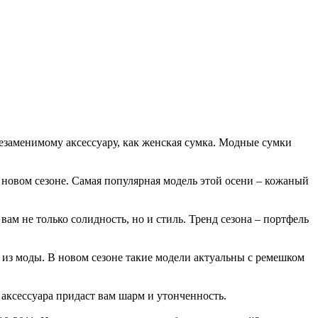
езаменимому аксессуару, как женская сумка. Модные сумки
в новом сезоне. Самая популярная модель этой осени – кожаный
м не только солидность, но и стиль. Тренд сезона – портфель
 из моды. В новом сезоне такие модели актуальны с ремешком
аксессуара придаст вам шарм и утонченность.