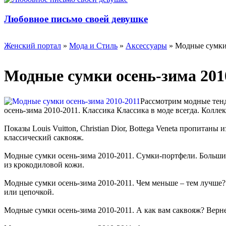
Любовное письмо своей девушке
Женский портал
»
Мода и Стиль
»
Аксессуары
» Модные сумки 
Модные сумки осень-зима 201
Рассмотрим модные тенд
осень-зима 2010-2011. Классика Классика в моде всегда. Колл
Показы Louis Vuitton, Christian Dior, Bottega Veneta пропита
классический саквояж.
Модные сумки осень-зима 2010-2011. Сумки-портфели. Большие,
из крокодиловой кожи.
Модные сумки осень-зима 2010-2011. Чем меньше – тем лучше? 
или цепочкой.
Модные сумки осень-зима 2010-2011. А как вам саквояж? Верн