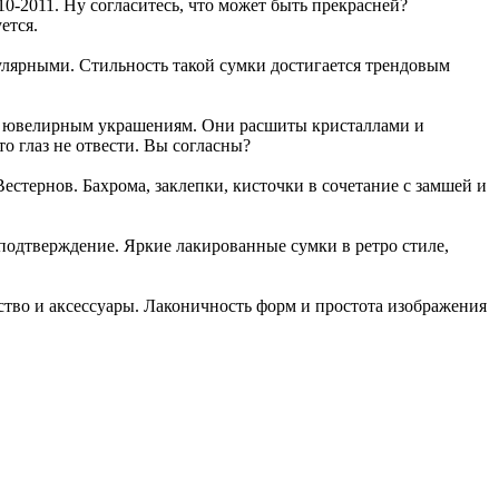
0-2011. Ну согласитесь, что может быть прекрасней?
ется.
лярными. Стильность такой сумки достигается трендовым
дни ювелирным украшениям. Они расшиты кристаллами и
о глаз не отвести. Вы согласны?
естернов. Бахрома, заклепки, кисточки в сочетание с замшей и
 подтверждение. Яркие лакированные сумки в ретро стиле,
сство и аксессуары. Лаконичность форм и простота изображения