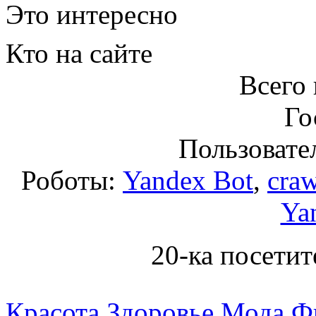
Это интересно
Кто на сайте
Всего 
Го
Пользовател
Роботы:
Yandex Bot
,
craw
Ya
20-ка посетит
Красота
Здоровье
Мода
Ф