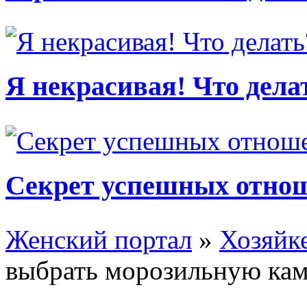
Я некрасивая! Что дела
Секрет успешных отно
Женский портал
»
Хозяйке
выбрать морозильную ка