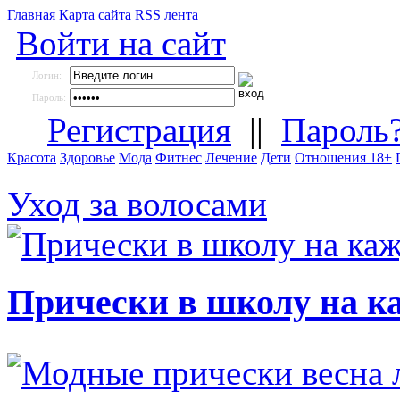
Главная
Карта сайта
RSS лента
Войти на сайт
Логин:
Пароль:
Регистрация
||
Пароль
Красота
Здоровье
Мода
Фитнес
Лечение
Дети
Отношения 18+
Уход за волосами
Прически в школу на к