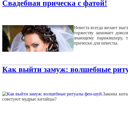
Свадебная прическа с фатой!
Невеста всегда желает выгл
торжеству занимает довол
знающему парикмахеру, 
прически для невесты.
Как выйти замуж: волшебные рит
Законы кита
советуют мудрые китайцы?