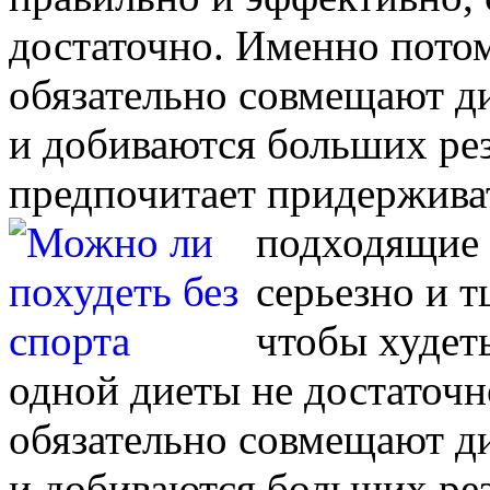
достаточно. Именно пото
обязательно совмещают д
и добиваются больших резу
предпочитает придерживат
подходящие 
серьезно и т
чтобы худет
одной диеты не достаточ
обязательно совмещают д
и добиваются больших резу