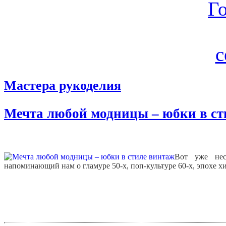
Мастера рукоделия
Мечта любой модницы – юбки в ст
Вот уже нес
напоминающий нам о гламуре 50-х, поп-культуре 60-х, эпохе хи