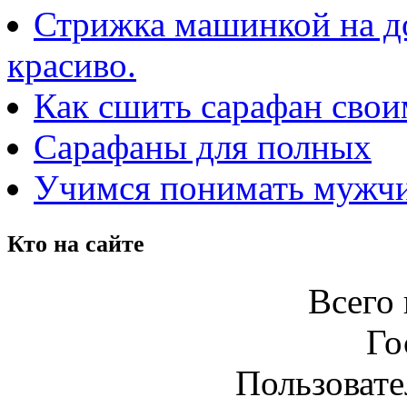
Стрижка машинкой на до
красиво.
Как сшить сарафан сво
Сарафаны для полных
Учимся понимать мужчи
Кто на сайте
Всего 
Го
Пользоват