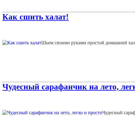
Как сшить халат!
Шьем своими руками простой домашний хала
Чудесный сарафанчик на лето, легк
Чудесный сараф