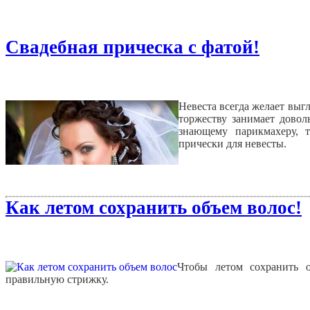
Свадебная прическа с фатой!
Невеста всегда желает выгл
торжеству занимает довол
знающему парикмахеру, 
прически для невесты.
Как летом сохранить объем волос!
Чтобы летом сохранить о
правильную стрижку.