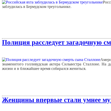
Рос
заблудилась в Бермудском треугольнике.
Полиция расследует загадочную см
Амери
знаменитого голливудская актера Сильвестра Сталлоне. На д
жизни и в ближайшее время собирался жениться.
Женщины впервые стали умнее му