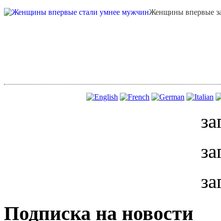
Женщины впервые за
за
за
за
Подписка на новости