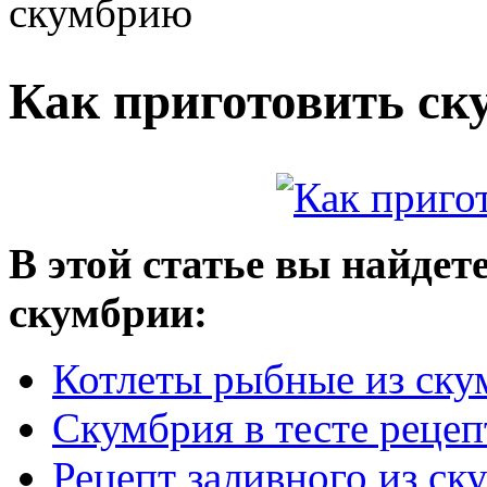
скумбрию
Как приготовить с
В этой статье вы найдет
скумбрии:
Котлеты рыбные из ску
Скумбрия в тесте рецеп
Рецепт заливного из ск