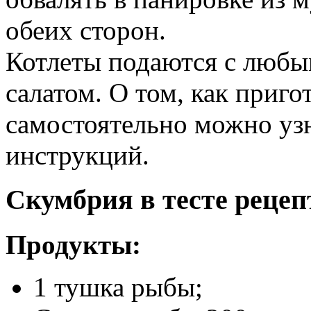
обеих сторон.
Котлеты подаются с любы
салатом. О том, как приг
самостоятельно можно уз
инструкций.
Скумбрия в тесте рецеп
Продукты:
1 тушка рыбы;