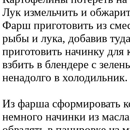
Лук измельчить и обжарит
Фарш приготовить из смес
рыбы и лука, добавив туда
приготовить начинку для 
взбить в блендере с зеле
ненадолго в холодильник.
Из фарша сформировать ко
немного начинки из масла
обвалять в панировке из м