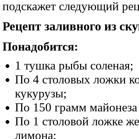
подскажет следующий рец
Рецепт заливного из ск
Понадобится:
1 тушка рыбы соленая;
По 4 столовых ложки к
кукурузы;
По 150 грамм майонеза
По 1 столовой ложке же
лимона;