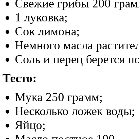
Свежие грибы 200 грам
1 луковка;
Сок лимона;
Немного масла растител
Соль и перец берется по
Тесто:
Мука 250 грамм;
Несколько ложек воды;
Яйцо;
Масло постное 100