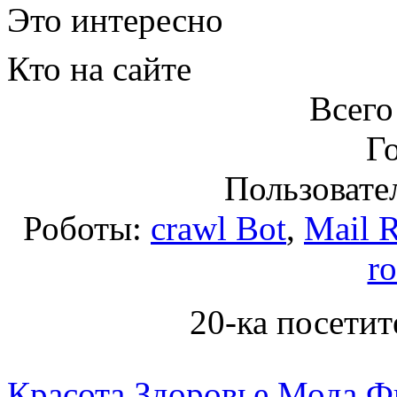
Это интересно
Кто на сайте
Всего
Го
Пользовател
Роботы:
crawl Bot
,
Mail 
r
20-ка посетит
Красота
Здоровье
Мода
Ф