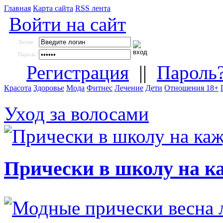
Главная
Карта сайта
RSS лента
Войти на сайт
Логин:
Пароль:
Регистрация
||
Пароль
Красота
Здоровье
Мода
Фитнес
Лечение
Дети
Отношения 18+
Уход за волосами
Прически в школу на к