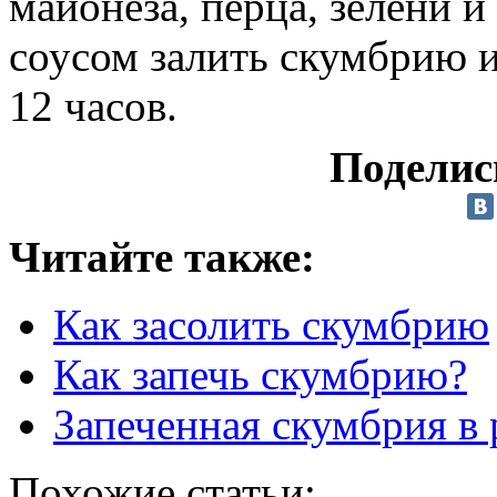
майонеза, перца, зелени 
соусом залить скумбрию и
12 часов.
Поделис
Читайте также:
Как засолить скумбрию
Как запечь скумбрию?
Запеченная скумбрия в 
Похожие статьи: