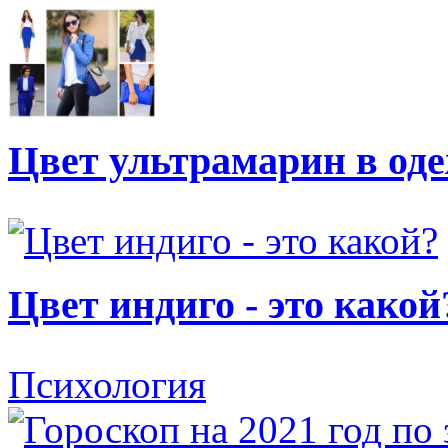
Цвет ультрамарин в од
Цвет индиго - это какой
Психология