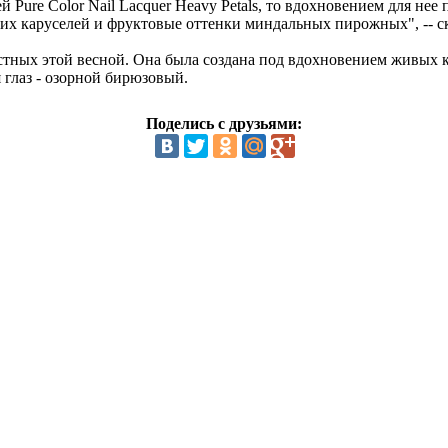
 Pure Color Nail Lacquer Heavy Petals, то вдохновением для не
их каруселей и фруктовые оттенки миндальных пирожных", -- ск
стных этой весной. Она была создана под вдохновением живых к
 глаз - озорной бирюзовый.
Поделись с друзьями: