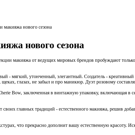
и макияжа нового сезона
ияжа нового сезона
екции макияжа от ведущих мировых брендов пробуждают только 
овый - мягкий, утонченный, элегантный. Создатель - креативны
, щеках, глазах, не забыл и про маникюр. Дуэт розовому состав
Cherie Bow, заключенная в винтажную упаковку, включающая в себ
т своих главных традиций - естественного макияжа, решив добав
стурах, что прекрасно дополнит вашу естественную красоту. Ис