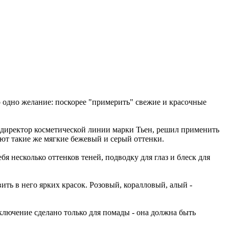
одно желание: поскорее "примерить" свежие и красочные
й директор косметической линии марки Тьен, решил применить
ляют такие же мягкие бежевый и серый оттенки.
я несколько оттенков теней, подводку для глаз и блеск для
ить в него ярких красок. Розовый, коралловый, алый -
ключение сделано только для помады - она должна быть