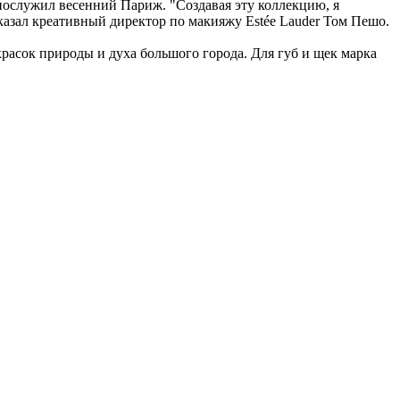
е послужил весенний Париж. "Создавая эту коллекцию, я
азал креативный директор по макияжу Estée Lauder Том Пешо.
расок природы и духа большого города. Для губ и щек марка