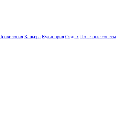
Психология
Карьера
Кулинария
Отдых
Полезные советы