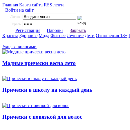
Главная
Карта сайта
RSS лента
Войти на сайт
Логин:
Пароль:
Регистрация
||
Пароль?
||
Закрыть
Красота
Здоровье
Мода
Фитнес
Лечение
Дети
Отношения 18+
Уход за волосами
Модные прически весна лето
Прически в школу на каждый день
Прически с повязкой для волос