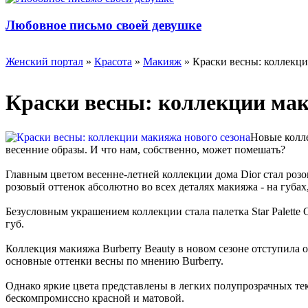
Любовное письмо своей девушке
Женский портал
»
Красота
»
Макияж
» Краски весны: коллекци
Краски весны: коллекции мак
Новые колл
весенние образы. И что нам, собственно, может помешать?
Главным цветом весенне-летней коллекции дома Dior стал роз
розовый оттенок абсолютно во всех деталях макияжа - на губах
Безусловным украшением коллекции стала палетка Star Palette 
губ.
Коллекция макияжа Burberry Beauty в новом сезоне отступила о
основные оттенки весны по мнению Burberry.
Однако яркие цвета представлены в легких полупрозрачных тек
бескомпромиссно красной и матовой.