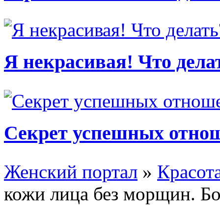
Я некрасивая! Что дела
Секрет успешных отно
Женский портал
»
Красот
кожи лица без морщин. Б