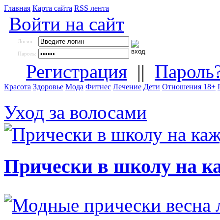
Главная
Карта сайта
RSS лента
Войти на сайт
Логин:
Пароль:
Регистрация
||
Пароль
Красота
Здоровье
Мода
Фитнес
Лечение
Дети
Отношения 18+
Уход за волосами
Прически в школу на к