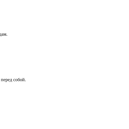
цам.
 перед собой.