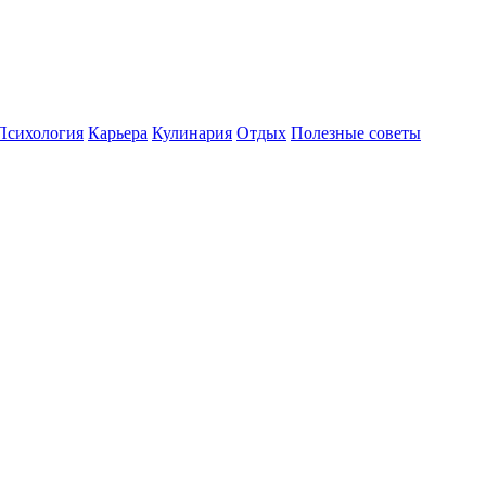
Психология
Карьера
Кулинария
Отдых
Полезные советы