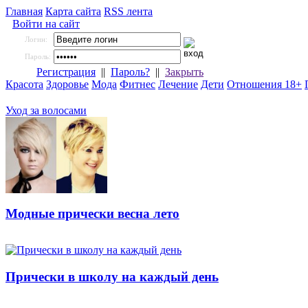
Главная
Карта сайта
RSS лента
Войти на сайт
Логин:
Пароль:
Регистрация
||
Пароль?
||
Закрыть
Красота
Здоровье
Мода
Фитнес
Лечение
Дети
Отношения 18+
Уход за волосами
Модные прически весна лето
Прически в школу на каждый день