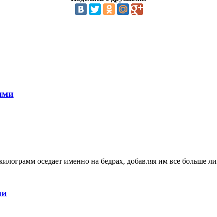
ыми
илограмм оседает именно на бедрах, добавляя им все больше ли
ми