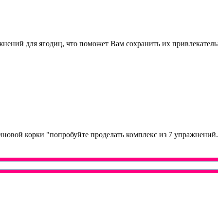
ений для ягодиц, что поможет Вам сохранить их привлекательн
иновой корки "попробуйте проделать комплекс из 7 упражнений