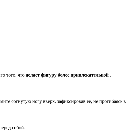
го того, что
делает фигуру более привлекательной
.
мите согнутую ногу вверх, зафиксировав ее, не прогибаясь в
перед собой.