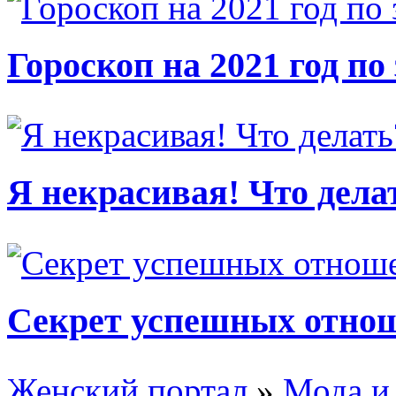
Гороскоп на 2021 год по
Я некрасивая! Что дела
Секрет успешных отно
Женский портал
»
Мода и