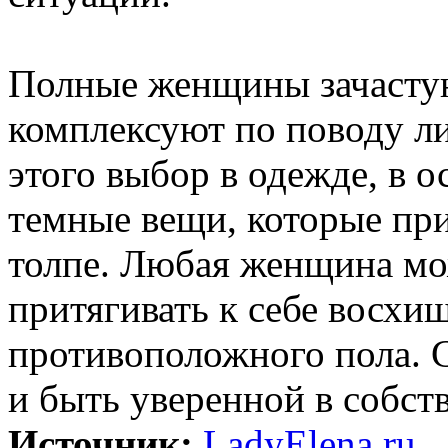
Полные женщины зачастую
комплексуют по поводу л
этого выбор в одежде, в о
темные вещи, которые при
толпе. Любая женщина мо
притягивать к себе восхи
противоположного пола. С
и быть уверенной в собст
Источник:
LadyElena.ru