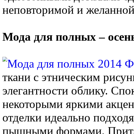
неповторимой и желанной
Мода для полных – осен
ткани с этническим рисун
элегантности облику. Спо
некоторыми яркими акцент
отделки идеально подход
пышными формами. Прита