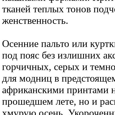
тканей теплых тонов подч
женственность.
Осенние пальто или куртк
под пояс без излишних ак
горчичных, серых и темно
для модниц в предстояще
африканскими принтами н
прошедшем лете, но и рас
хмурую осень. Укороченн