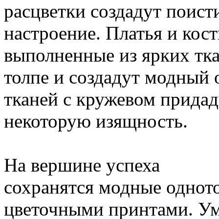
расцветки создадут поист
настроение. Платья и кос
выполненные из ярких ткан
толпе и создадут модный
тканей с кружевом придад
некоторую изящность.
На вершине успеха
сохранятся модные однот
цветочными принтами. Ум