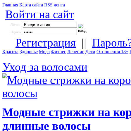
Главная
Карта сайта
RSS лента
Войти на сайт
Логин:
Пароль:
Регистрация
||
Пароль
Красота
Здоровье
Мода
Фитнес
Лечение
Дети
Отношения 18+
Уход за волосами
Модные стрижки на коро
длинные волосы