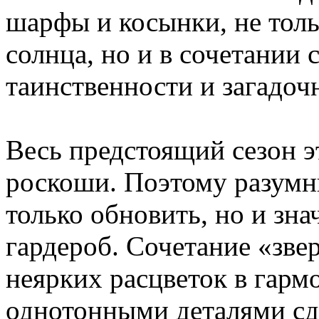
шарфы и косынки, не толь
солнца, но и в сочетании
таинственности и загадоч
Весь предстоящий сезон э
роскоши. Поэтому разумн
только обновить, но и зн
гардероб. Сочетание «зв
неярких расцветок в гарм
однотонными деталями с