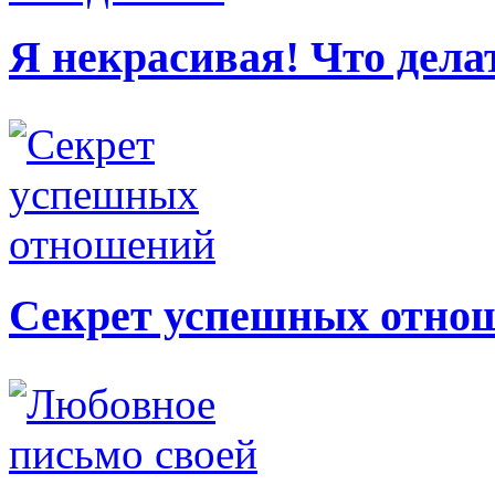
Я некрасивая! Что дела
Секрет успешных отно