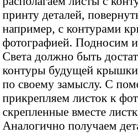
располагаем листы с кон
принту деталей, повернут
например, с контурами кр
фотографией. Подносим их
Света должно быть достат
контуры будущей крышки 
по своему замыслу. С по
прикрепляем листок к фо
скрепленные вместе листк
Аналогично получаем дет