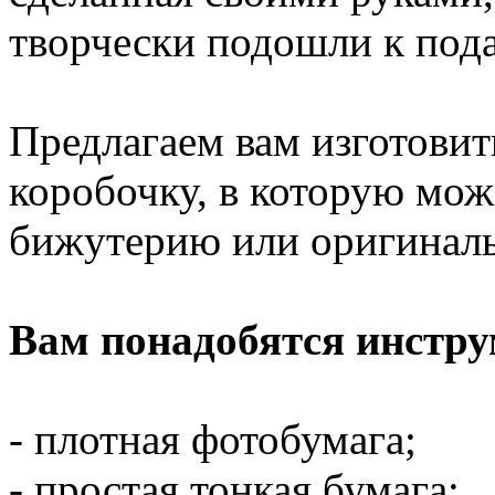
творчески подошли к пода
Предлагаем вам изготови
коробочку, в которую мож
бижутерию или оригинал
Вам понадобятся инстр
- плотная фотобумага;
- простая тонкая бумага;