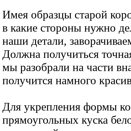
Имея образцы старой коро
в какие стороны нужно де
наши детали, заворачивае
Должна получиться точная
мы разобрали на части вн
получится намного краси
Для укрепления формы ко
прямоугольных куска бело