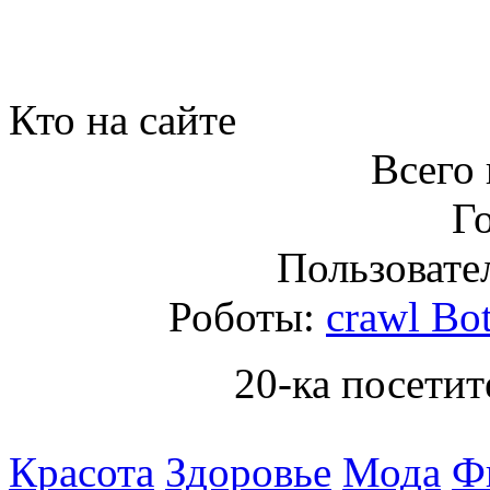
Кто на сайте
Всего 
Го
Пользовател
Роботы:
crawl Bo
20-ка посетит
Красота
Здоровье
Мода
Ф