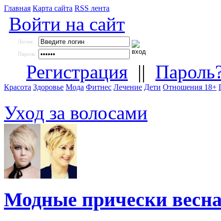
Главная
Карта сайта
RSS лента
Войти на сайт
Логин:
Пароль:
Регистрация
||
Пароль
Красота
Здоровье
Мода
Фитнес
Лечение
Дети
Отношения 18+
Уход за волосами
Модные прически весна