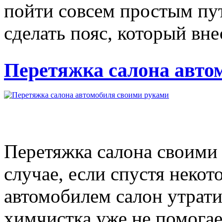
пойти совсем простым пу
сделать пояс, который внес
Перетяжка салона авто
Перетяжка салона своими
случае, если спустя некот
автомобилем салон утрати
химчистка уже не помогае