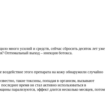
ило много усилий и средств, сейчас сбросить десяток лет уже
тся? Оптимальный выход – инекция ботокса.
ое воздействие этого препарата на кожу обнаружили случайно
известно, такие токсины, попадая в организм, вызывают
последнее время он стал активно использоваться в
рщины парализуются, эффект длится несколько месяцев, потом