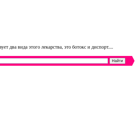
т два вида этого лекарства, это ботокс и диспорт....