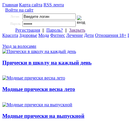
Главная
Карта сайта
RSS лента
Войти на сайт
Логин:
Пароль:
Регистрация
||
Пароль?
||
Закрыть
Красота
Здоровье
Мода
Фитнес
Лечение
Дети
Отношения 18+
Уход за волосами
Прически в школу на каждый день
Модные прически весна лето
Модные прически на выпускной