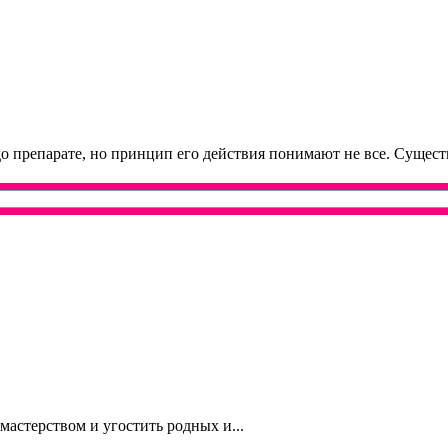
 препарате, но принцип его действия понимают не все. Существуе
астерством и угостить родных и...