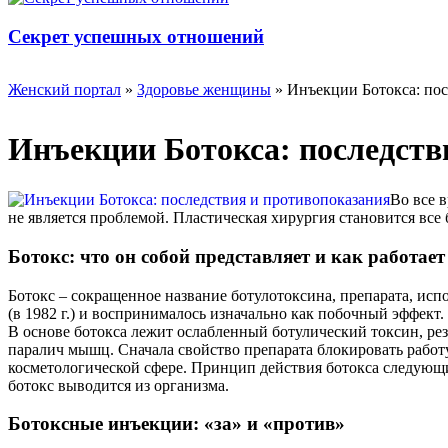
Секрет успешных отношений
Женский портал
»
Здоровье женщины
» Инъекции Ботокса: пос
Инъекции Ботокса: последств
Во все 
не является проблемой. Пластическая хирургия становится все
Ботокс: что он собой представляет и как работает
Ботокс – сокращенное название ботулотоксина, препарата, исп
(в 1982 г.) и воспринималось изначально как побочный эффект.
В основе ботокса лежит ослабленный ботулический токсин, рез
паралич мышц. Сначала свойство препарата блокировать работу
косметологической сфере. Принцип действия ботокса следующи
ботокс выводится из организма.
Ботоксные инъекции: «за» и «против»