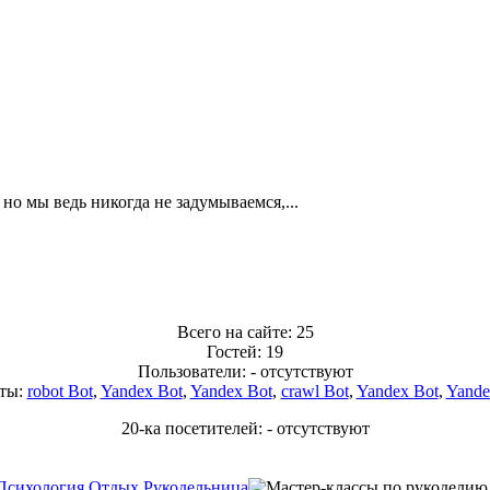
но мы ведь никогда не задумываемся,...
Всего на сайте: 25
Гостей: 19
Пользователи: - отсутствуют
ты:
robot Bot
,
Yandex Bot
,
Yandex Bot
,
crawl Bot
,
Yandex Bot
,
Yande
20-ка посетителей: - отсутствуют
Психология
Отдых
Рукодельница