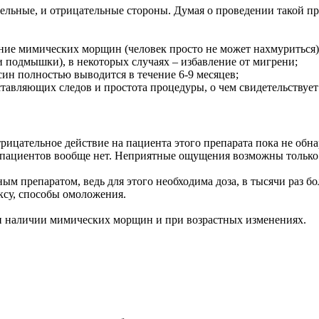
ельные, и отрицательные стороны. Думая о проведении такой пр
ение мимических морщин (человек просто не может нахмуриться)
и подмышки), в некоторых случаях – избавление от мигрени;
ксин полностью выводится в течение 6-9 месяцев;
тавляющих следов и простота процедуры, о чем свидетельствует
трицательное действие на пациента этого препарата пока не об
 пациентов вообще нет. Неприятные ощущения возможны только
ым препаратом, ведь для этого необходима доза, в тысячи раз б
ксу, способы омоложения.
и наличии мимических морщин и при возрастных изменениях.