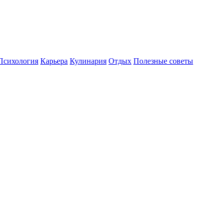
Психология
Карьера
Кулинария
Отдых
Полезные советы