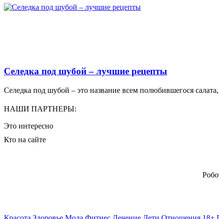
Селедка под шубой – лучшие рецепты
Селедка под шубой – это название всем полюбившегося салата, 
НАШИ ПАРТНЕРЫ:
Это интересно
Кто на сайте
Робо
Красота
Здоровье
Мода
Фитнес
Лечение
Дети
Отношения 18+