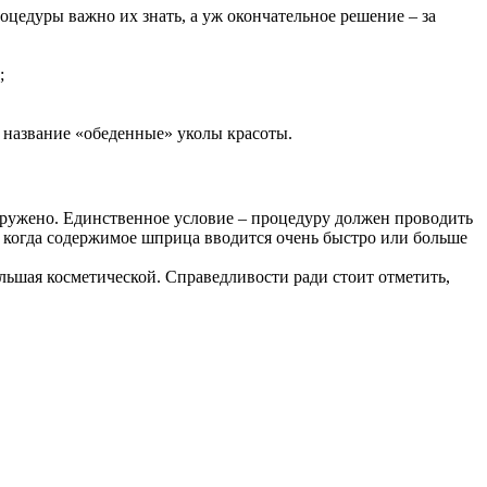
оцедуры важно их знать, а уж окончательное решение – за
;
 название «обеденные» уколы красоты.
наружено. Единственное условие – процедуру должен проводить
 когда содержимое шприца вводится очень быстро или больше
ольшая косметической. Справедливости ради стоит отметить,