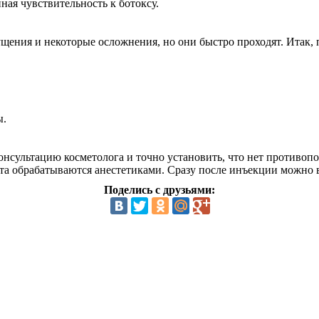
ая чувствительность к ботоксу.
щения и некоторые осложнения, но они быстро проходят. Итак,
ы.
сультацию косметолога и точно установить, что нет противопо
ста обрабатываются анестетиками. Сразу после инъекции можно
Поделись с друзьями: