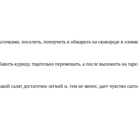
очками, посолить, поперчить и обжарить на сковороде в оливко
обавить курицу, тщательно перемешать, а после выложить на таре
ой салат достаточно легкий и, тем не менее, дает чувство сыто