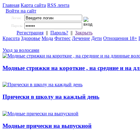
Главная
Карта сайта
RSS лента
Войти на сайт
Логин:
Пароль:
Регистрация
||
Пароль?
||
Закрыть
Красота
Здоровье
Мода
Фитнес
Лечение
Дети
Отношения 18+
Уход за волосами
Модные стрижки на короткие , на средние и на д
Прически в школу на каждый день
Модные прически на выпускной