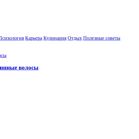
Психология
Карьера
Кулинария
Отдых
Полезные советы
линные волосы