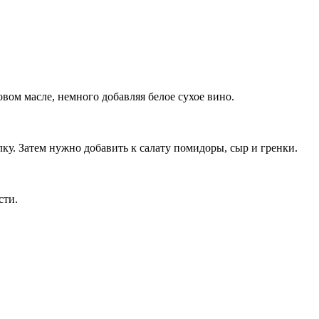
вом масле, немного добавляя белое сухое вино.
лку. Затем нужно добавить к салату помидоры, сыр и гренки.
сти.