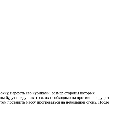
очку, нарезать его кубиками, размер стороны которых
оны будут подсушиваться, их необходимо на противне пару раз
атем поставить массу прогреваться на небольшой огонь. После