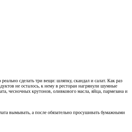
еально сделать три вещи: шляпку, скандал и салат. Как раз
одуктов не осталось, к нему в ресторан нагрянули шумные
лата, чесночных крутонов, оливкового масла, яйца, пармезана и
алата вымывать, а после обязательно просушивать бумажными