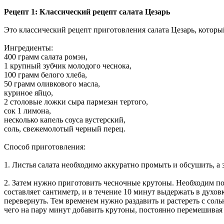
Рецепт 1: Классический рецепт салата Цезарь
Это классический рецепт приготовления салата Цезарь, которы
Ингредиенты:
400 грамм салата ромэн,
1 крупный зубчик молодого чеснока,
100 грамм белого хлеба,
50 грамм оливкового масла,
куриное яйцо,
2 столовые ложки сыра пармезан тертого,
сок 1 лимона,
несколько капель соуса вустерский,
соль, свежемолотый черный перец.
Способ приготовления:
1. Листья салата необходимо аккуратно промыть и обсушить, а 
2. Затем нужно приготовить чесночные крутоны. Необходим под
составляет сантиметр, и в течение 10 минут выдержать в духов
перевернуть. Тем временем нужно раздавить и растереть с соль
чего на пару минут добавить крутоны, постоянно перемешивая 