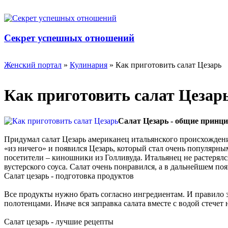
Секрет успешных отношений
Женский портал
»
Кулинария
» Как приготовить салат Цезарь
Как приготовить салат Цезар
Салат Цезарь - общие принц
Придумал салат Цезарь американец итальянского происхождения
«из ничего» и появился Цезарь, который стал очень популярным
посетители – киношники из Голливуда. Итальянец не растерялся 
вустерского соуса. Салат очень понравился, а в дальнейшем по
Салат цезарь - подготовка продуктов
Все продукты нужно брать согласно ингредиентам. И правило з
полотенцами. Иначе вся заправка салата вместе с водой стечет 
Салат цезарь - лучшие рецепты