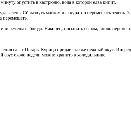
а минуту опустить в кастрюлю, вода в которой едва кипит.
уда зелень. Сбрызнуть маслом и аккуратно перемешать зелень. З
а перемешать.
 и перемешать блюдо. Наконец, посыпать сыром, вновь перемеша
ления салат Цезарь. Курица придает также нежный вкус. Ингред
ый соус около недели можно хранить в холодильнике.