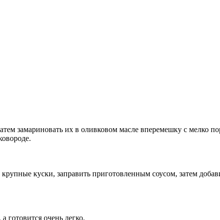
затем замариновать их в оливковом масле вперемешку с мелко п
ковороде.
крупные куски, заправить приготовленным соусом, затем добави
а готовится очень легко.