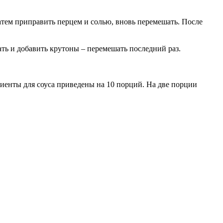
атем приправить перцем и солью, вновь перемешать. После
ть и добавить крутоны – перемешать последний раз.
иенты для соуса приведены на 10 порций. На две порции