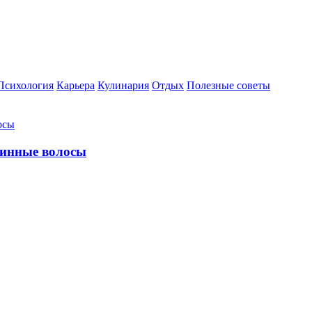
Психология
Карьера
Кулинария
Отдых
Полезные советы
линные волосы