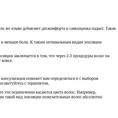
ли же изъян добавляет дискомфорта и самооценка падает. Такая
та и меньше боли. К таким оптимальным видам эпиляции
ляции заключается в том, что через 2-3 процедуры волос на
 вовсе.
я консультация поможет вам определиться и с выбором
осоветуйтесь с терапевтом.
о эти ограничения касаются цвета волос. Например,
ами такой вид эпиляции нежелательных волос абсолютно