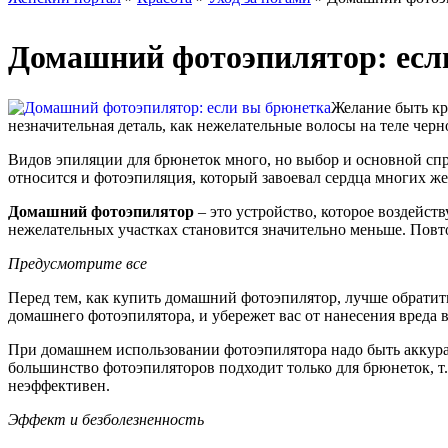
Домашний фотоэпилятор: есл
Желание быть кр
незначительная деталь, как нежелательные волосы на теле черн
Видов эпиляции для брюнеток много, но выбор и основной спр
относится и фотоэпиляция, который завоевал сердца многих ж
Домашний фотоэпилятор
– это устройство, которое воздейст
нежелательных участках становится значительно меньше. Повтор
Предусмотрите все
Перед тем, как купить домашний фотоэпилятор, лучше обратить
домашнего фотоэпилятора, и убережет вас от нанесения вреда в
При домашнем использовании фотоэпилятора надо быть аккурат
большинство фотоэпиляторов подходит только для брюнеток, т
неэффективен.
Эффект и безболезненность