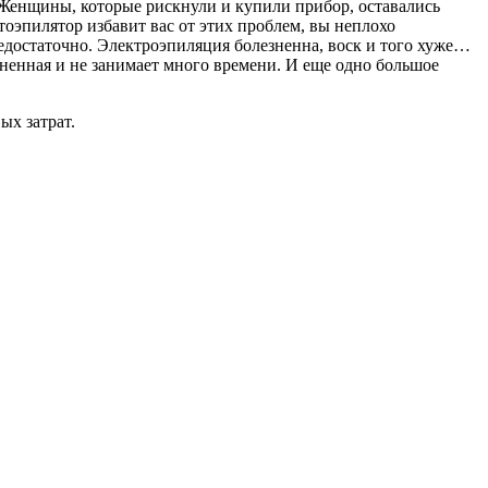
. Женщины, которые рискнули и купили прибор, оставались
эпилятор избавит вас от этих проблем, вы неплохо
едостаточно. Электроэпиляция болезненна, воск и того хуже…
зненная и не занимает много времени. И еще одно большое
ых затрат.