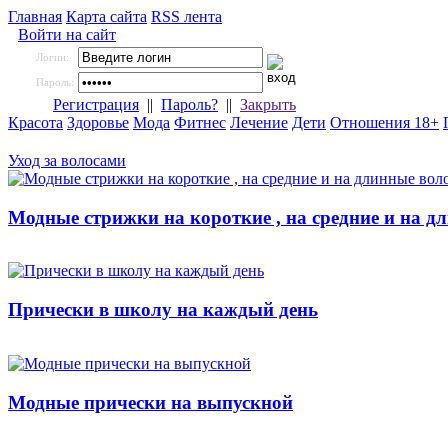
Главная
Карта сайта
RSS лента
Войти на сайт
Логин:
Пароль:
Регистрация
||
Пароль?
||
Закрыть
Красота
Здоровье
Мода
Фитнес
Лечение
Дети
Отношения 18+
Уход за волосами
Модные стрижки на короткие , на средние и на д
Прически в школу на каждый день
Модные прически на выпускной