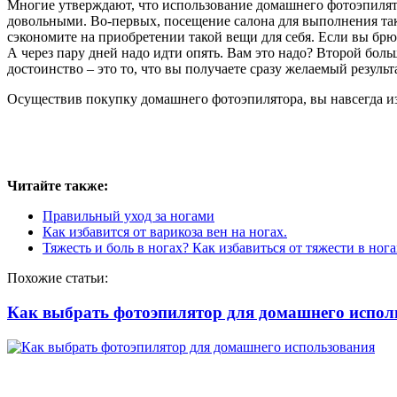
Многие утверждают, что использование домашнего фотоэпилято
довольными. Во-первых, посещение салона для выполнения так
сэкономите на приобретении такой вещи для себя. Если вы брю
А через пару дней надо идти опять. Вам это надо? Второй бол
достоинство – это то, что вы получаете сразу желаемый результа
Осуществив покупку домашнего фотоэпилятора, вы навсегда из
Читайте также:
Правильный уход за ногами
Как избавится от варикоза вен на ногах.
Тяжесть и боль в ногах? Как избавиться от тяжести в нога
Похожие статьи:
Как выбрать фотоэпилятор для домашнего испол