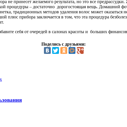
ра не принесет желаемого результата, но это все предрассудки
ой процедуры – достаточно дорогостоящая вещь. Домашний фото
нетка, традиционных методов удаления волос может оказаться н
ьшой плюс прибора заключается в том, что эта процедура безболе
т.
бавите себя от очередей в салонах красоты и больших финансов
Поделись с друзьями:
х
ьзования