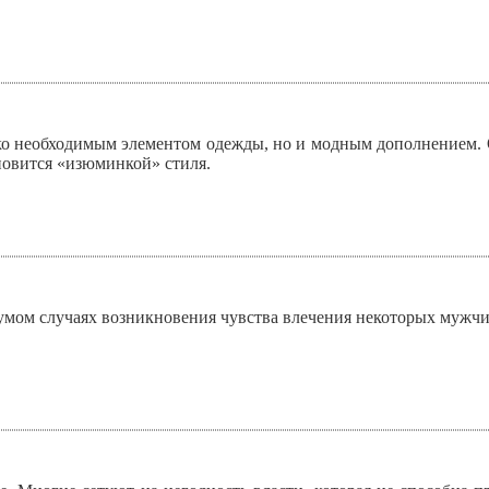
ко необходимым элементом одежды, но и модным дополнением. О
новится «изюминкой» стиля.
умом случаях возникновения чувства влечения некоторых мужч