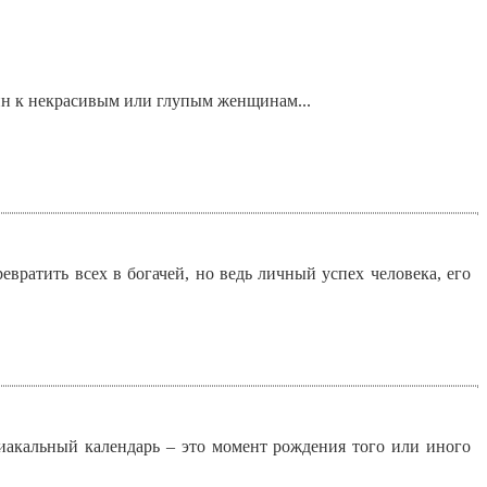
ин к некрасивым или глупым женщинам...
евратить всех в богачей, но ведь личный успех человека, его
одиакальный календарь – это момент рождения того или иного