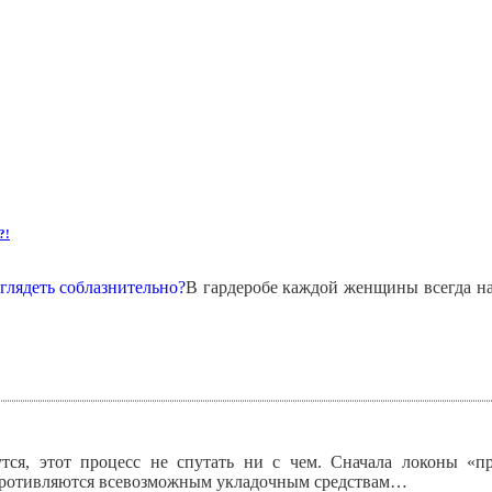
?!
В гардеробе каждой женщины всегда на
утся, этот процесс не спутать ни с чем. Сначала локоны «
сопротивляются всевозможным укладочным средствам…