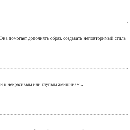
на помогает дополнять образ, создавать неповторимый стиль
ин к некрасивым или глупым женщинам...