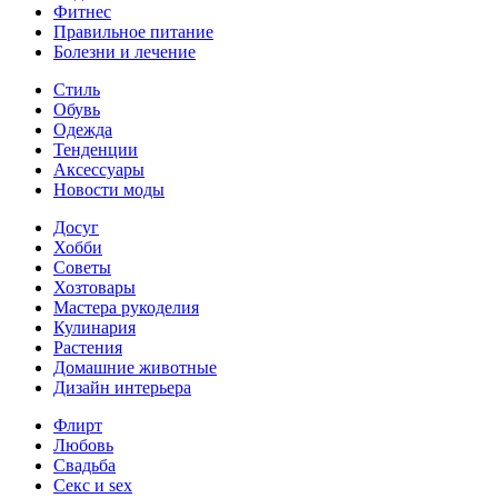
Фитнес
Правильное питание
Болезни и лечение
Стиль
Обувь
Одежда
Тенденции
Аксессуары
Новости моды
Досуг
Хобби
Советы
Хозтовары
Мастера рукоделия
Кулинария
Растения
Домашние животные
Дизайн интерьера
Флирт
Любовь
Свадьба
Секс и sex