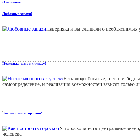
Отношения
Любовные запахи!
Наверняка и вы слышали о необъяснимых 
Несколько шагов к успеху!
Есть люди богатые, а есть и бедны
самоопределение, и реализация возможностей зависят только ли
Как построить гороскоп!
У гороскопа есть центральное звен
человека.