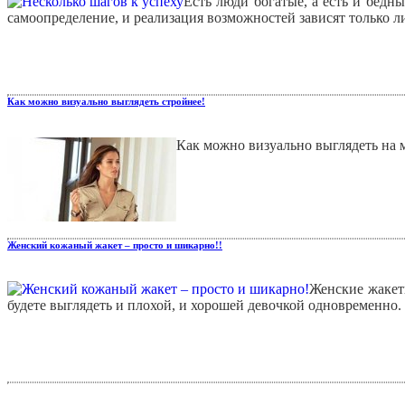
Есть люди богатые, а есть и бедны
самоопределение, и реализация возможностей зависят только ли
Как можно визуально выглядеть стройнее!
Как можно визуально выглядеть на 
Женский кожаный жакет – просто и шикарно!!
Женские жакет
будете выглядеть и плохой, и хорошей девочкой одновременно.