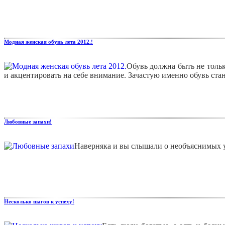
Модная женская обувь лета 2012.!
Обувь должна быть не толь
и акцентировать на себе внимание. Зачастую именно обувь ста
Любовные запахи!
Наверняка и вы слышали о необъяснимых 
Несколько шагов к успеху!