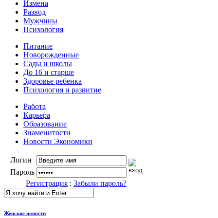
Измена
Развод
Мужчины
Психология
Питание
Новорожденные
Сады и школы
До 16 и старше
Здоровье ребенка
Психология и развитие
Работа
Карьера
Образование
Знаменитости
Новости Экономики
Логин
Пароль
Регистрация
:
Забыли пароль?
Женские новости