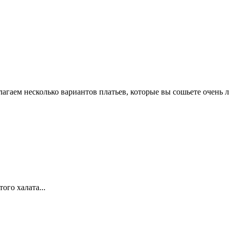
гаем несколько вариантов платьев, которые вы сошьете очень лег
го халата...