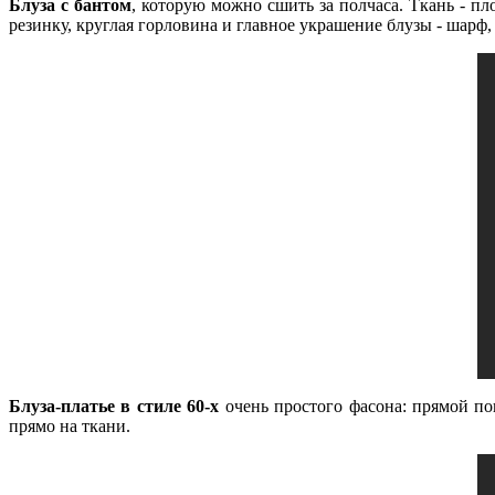
Блуза с бантом
, которую можно сшить за полчаса. Ткань - п
резинку, круглая горловина и главное украшение блузы - шарф,
Б
луза-платье в стиле 60-х
очень простого фасона: прямой по
прямо на ткани.