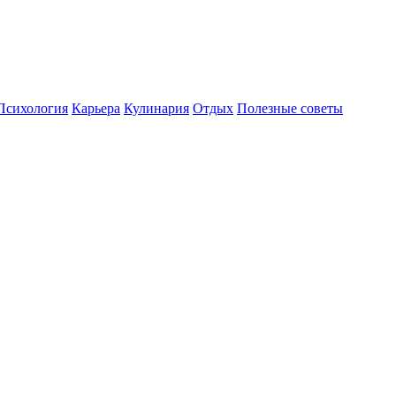
Психология
Карьера
Кулинария
Отдых
Полезные советы