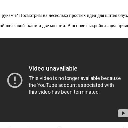
 руками? Посмотрим на несколько простых идей для шитья блуз
ной шелковой ткани и две молнии. В основе выкройки - два прямо