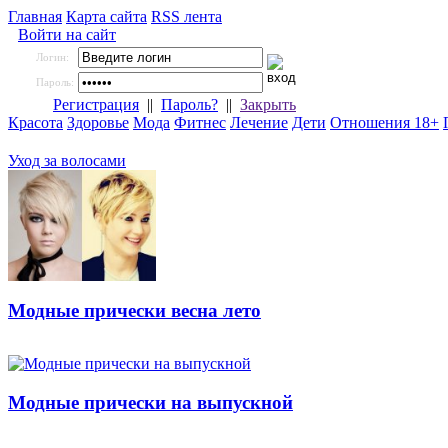
Главная
Карта сайта
RSS лента
Войти на сайт
Логин:
Пароль:
Регистрация
||
Пароль?
||
Закрыть
Красота
Здоровье
Мода
Фитнес
Лечение
Дети
Отношения 18+
Уход за волосами
Модные прически весна лето
Модные прически на выпускной