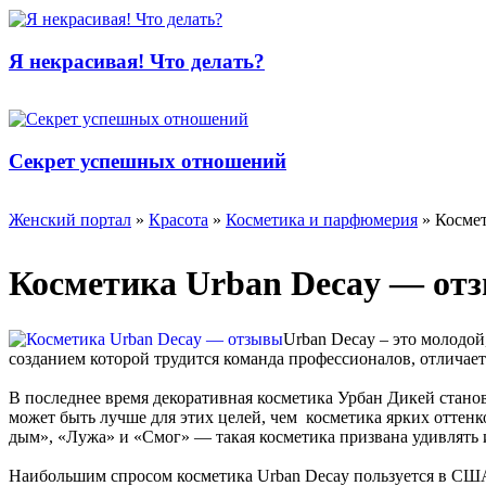
Я некрасивая! Что делать?
Секрет успешных отношений
Женский портал
»
Красота
»
Косметика и парфюмерия
» Косме
Косметика Urban Decay — от
Urban Decay – это молодой
созданием которой трудится команда профессионалов, отличае
В последнее время декоративная косметика Урбан Дикей станов
может быть лучше для этих целей, чем косметика ярких отте
дым», «Лужа» и «Смог» — такая косметика призвана удивлять 
Наибольшим спросом косметика Urban Decay пользуется в США,