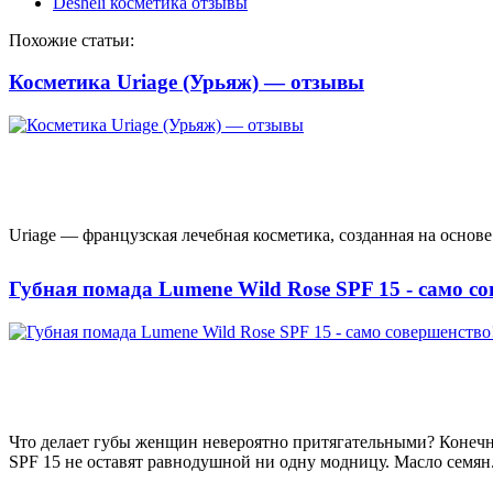
Desheli косметика отзывы
Похожие статьи:
Косметика Uriage (Урьяж) — отзывы
Uriage — французская лечебная косметика, созданная на основе
Губная помада Lumene Wild Rose SPF 15 - само с
Что делает губы женщин невероятно притягательными? Конеч
SPF 15 не оставят равнодушной ни одну модницу. Масло семян.