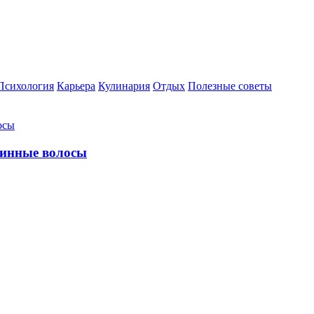
Психология
Карьера
Кулинария
Отдых
Полезные советы
линные волосы