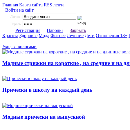
Главная
Карта сайта
RSS лента
Войти на сайт
Логин:
Пароль:
Регистрация
||
Пароль?
||
Закрыть
Красота
Здоровье
Мода
Фитнес
Лечение
Дети
Отношения 18+
Уход за волосами
Модные стрижки на короткие , на средние и на д
Прически в школу на каждый день
Модные прически на выпускной