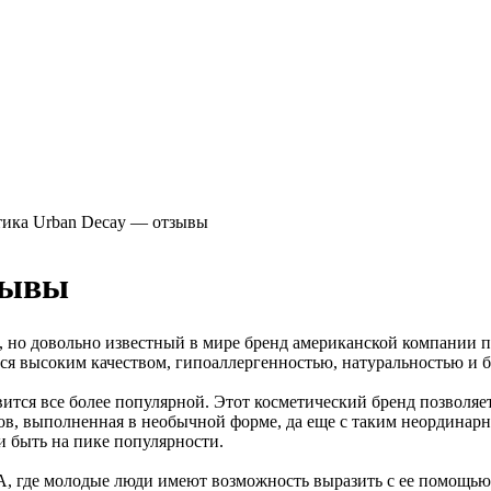
тика Urban Decay — отзывы
зывы
, но довольно известный в мире бренд американской компании п
тся высоким качеством, гипоаллергенностью, натуральностью и 
ится все более популярной. Этот косметический бренд позволяе
нков, выполненная в необычной форме, да еще с таким неордин
и быть на пике популярности.
 где молодые люди имеют возможность выразить с ее помощью с