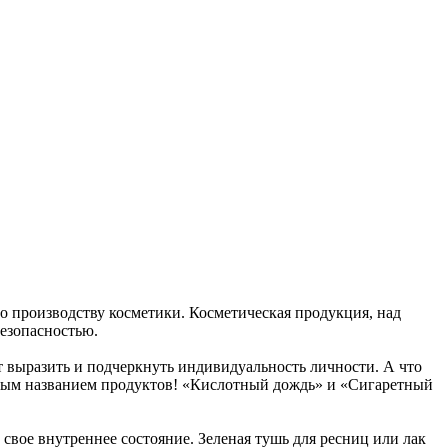
о производству косметики. Косметическая продукция, над
безопасностью.
т выразить и подчеркнуть индивидуальность личности. А что
арным названием продуктов! «Кислотный дождь» и «Сигаретный
вое внутреннее состояние. Зеленая тушь для ресниц или лак