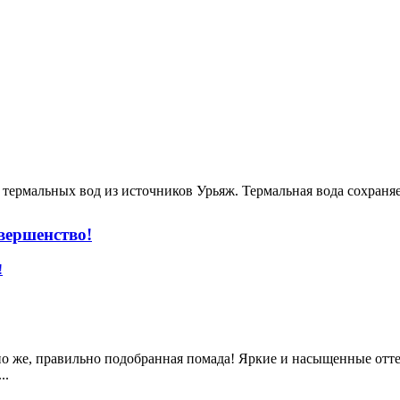
 термальных вод из источников Урьяж. Термальная вода сохраняет
овершенство!
но же, правильно подобранная помада! Яркие и насыщенные от
..