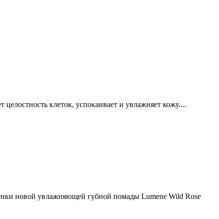
 целостность клеток, успокаивает и увлажняет кожу....
тенки новой увлажняющей губной помады Lumene Wild Rose