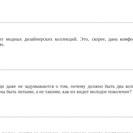
нт модных дизайнерских коллекций. Это, скорее, дань комф
ю.
и даже не задумываются о том, почему должно быть два коль
ны быть литыми, а не такими, как их видит молодое поколение?