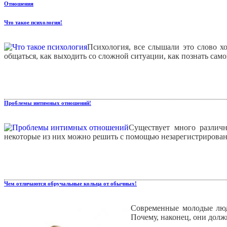
Отношения
Что такое психология!
Психология, все слышали это слово хо
общаться, как выходить со сложной ситуации, как познать самог
Проблемы интимных отношений!
Существует много различ
некоторые из них можно решить с помощью незарегистрирован
Чем отличаются обручальные кольца от обычных!
Современные молодые люд
Почему, наконец, они долж