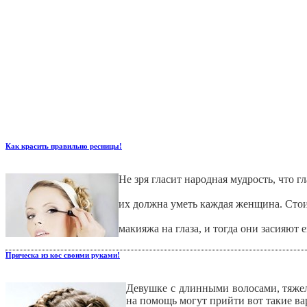
Как красить правильно ресницы!
Не зря гласит народная мудрость, что г
их должна уметь каждая женщина. Стои
макияжа на глаза, и тогда они засияют 
Прическа из кос своими руками!
Девушке с длинными волосами, тяжело
на помощь могут прийти вот такие в