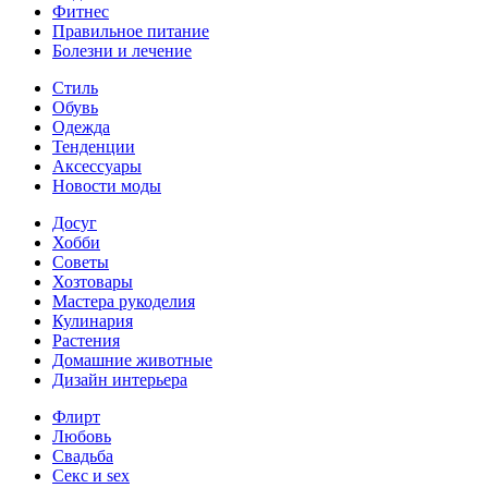
Фитнес
Правильное питание
Болезни и лечение
Стиль
Обувь
Одежда
Тенденции
Аксессуары
Новости моды
Досуг
Хобби
Советы
Хозтовары
Мастера рукоделия
Кулинария
Растения
Домашние животные
Дизайн интерьера
Флирт
Любовь
Свадьба
Секс и sex