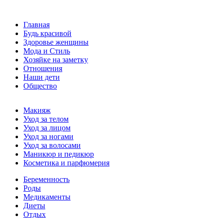
Главная
Будь красивой
Здоровье женщины
Мода и Стиль
Хозяйке на заметку
Отношения
Наши дети
Общество
Макияж
Уход за телом
Уход за лицом
Уход за ногами
Уход за волосами
Маникюр и педикюр
Косметика и парфюмерия
Беременность
Роды
Медикаменты
Диеты
Отдых