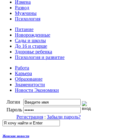
Измена
Развод
Мужчины
Психология
Питание
Новорожденные
Сады и школы
До 16 и старше
Здоровье ребенка
Психология и развитие
Работа
Карьера
Образование
Знаменитости
Новости Экономики
Логин
Пароль
Регистрация
:
Забыли пароль?
Женские новости