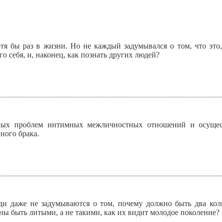
тя бы раз в жизни. Но не каждый задумывался о том, что это,
о себя, и, наконец, как познать других людей?
ных проблем интимных межличностных отношений и осущест
ного брака.
и даже не задумываются о том, почему должно быть два коль
ны быть литыми, а не такими, как их видит молодое поколение?