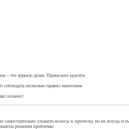
лаза – это зеркало души. Правильно красить
т соблюдать несколько правил нанесения
еще сильнее!
 самостоятельно уложить волосы в прическу, но не всегда ест
арианты решения проблемы: