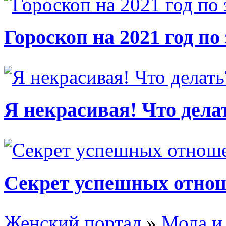
Гороскоп на 2021 год по
Я некрасивая! Что дела
Секрет успешных отно
Женский портал
»
Мода и