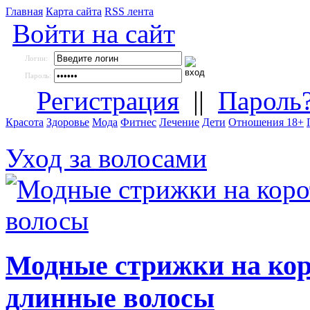
Главная
Карта сайта
RSS лента
Войти на сайт
Логин:
Пароль:
Регистрация
||
Пароль
Красота
Здоровье
Мода
Фитнес
Лечение
Дети
Отношения 18+
Уход за волосами
Модные стрижки на коро
длинные волосы