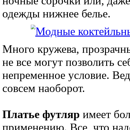
ночные сорочки или, даже
одежды нижнее белье.
Много кружева, прозрачны
не все могут позволить се
непременное условие. Ведь
совсем наоборот.
Платье футляр
имеет бол
применению. Все, что надо