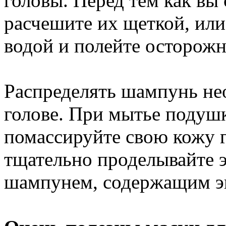
головы. Перед тем как вы
расчешите их щеткой, или
водой и полейте осторож
Распределять шампунь не
голове. При мытье подуш
помассируйте свою кожу 
тщательно проделывайте э
шампунем, содержащим эк