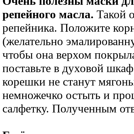
Очень полезны маски дл
репейного масла.
Такой о
репейника. Положите кор
(желательно эмалированну
чтобы она верхом покрыла
поставьте в духовой шкаф
корешки не станут мягонь
немножечко остыть и проц
салфетку. Полученным от