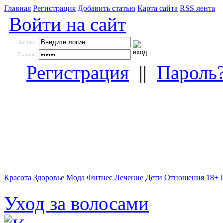
Главная
Регистрация
Добавить статью
Карта сайта
RSS лента
Войти на сайт
Логин:
Пароль:
Регистрация
||
Пароль
Красота
Здоровье
Мода
Фитнес
Лечение
Дети
Отношения 18+
Уход за волосами