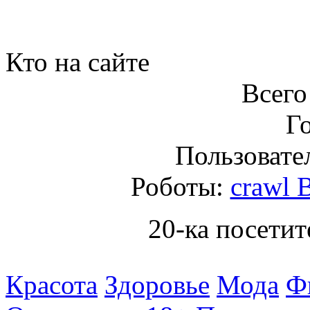
Кто на сайте
Всего
Го
Пользовател
Роботы:
crawl 
20-ка посетит
Красота
Здоровье
Мода
Ф