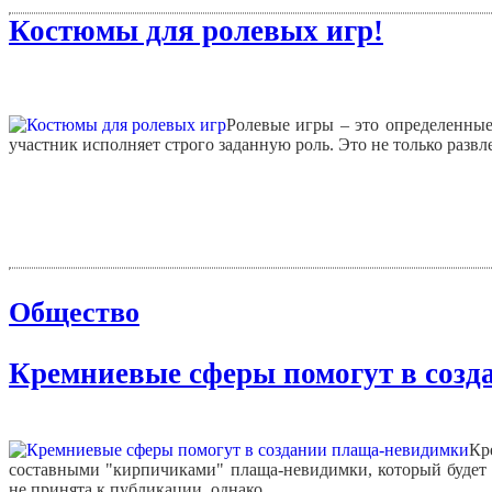
Костюмы для ролевых игр!
Ролевые игры – это определенные
участник исполняет строго заданную роль. Это не только развл
Общество
Кремниевые сферы помогут в созд
Кр
составными "кирпичиками" плаща-невидимки, который будет с
не принята к публикации, однако...