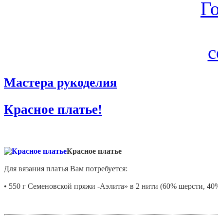
Мастера рукоделия
Красное платье!
Красное платье
Для вязания платья Вам потребуется:
• 550 г Семеновской пряжи -Аэлита» в 2 нити (60% шерсти, 40% 
• спицы №4,5; 5; 5,5; 3.5;
• вспомогательные спицы № 4,5.