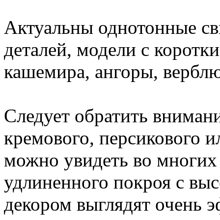
Актуальны однотонные св
деталей, модели с коротк
кашемира, ангоры, вербл
Следует обратить внимани
кремового, персикового и
можно увидеть во многих 
удлиненного покроя с вы
декором выглядят очень э