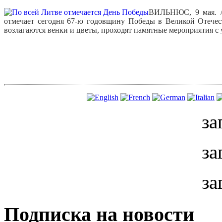
ВИЛЬНЮС, 9 мая. /
отмечает сегодня 67-ю годовщину Победы в Великой Отечест
возлагаются венки и цветы, проходят памятные мероприятия с у
за
за
за
Подписка на новости