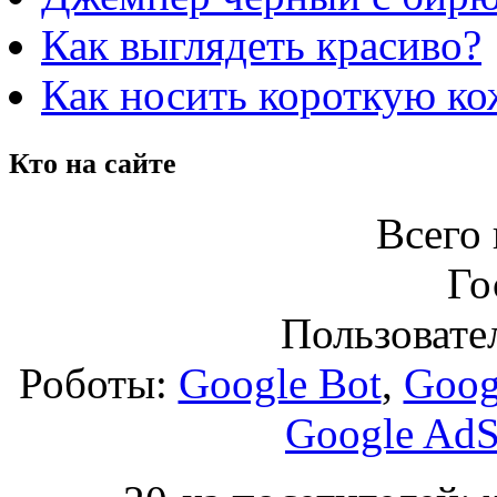
Как выглядеть красиво?
Как носить короткую к
Кто на сайте
Всего 
Го
Пользовател
Роботы:
Google Bot
,
Goog
Google AdS