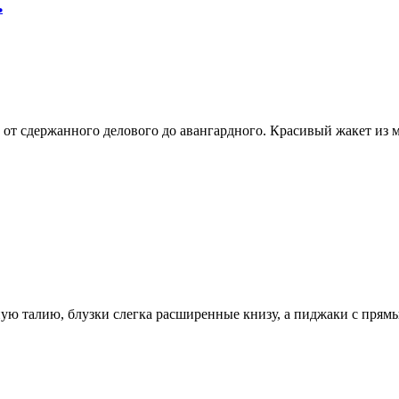
ь
от сдержанного делового до авангардного. Красивый жакет из 
ную талию, блузки слегка расширенные книзу, а пиджаки с пря