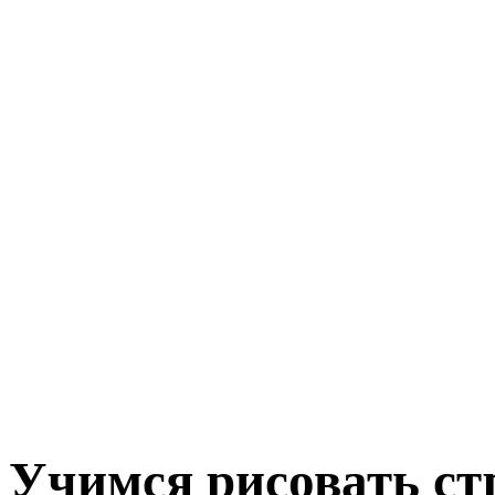
Учимся рисовать ст