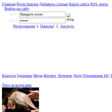
Главная
Регистрация
Добавить статью
Карта сайта
RSS лента
Войти на сайт
Логин:
Пароль:
Регистрация
||
Пароль?
||
Закрыть
Красота
Здоровье
Мода
Фитнес
Лечение
Дети
Отношения 18+
Уход за волосами