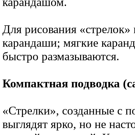
карандашом.
Для рисования «стрелок»
карандаши; мягкие каранд
быстро размазываются.
Компактная подводка (ca
«Стрелки», созданные с 
выглядят ярко, но не наст