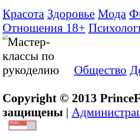
Красота
Здоровье
Мода
Ф
Отношения 18+
Психолог
Общество
Д
Copyright © 2013 Prince
защищены
|
Администра