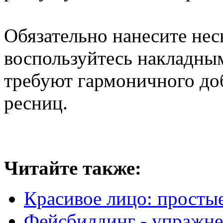
Обязательно нанесите не
воспользуйтесь накладны
требуют гармоничного доб
ресниц.
Читайте также:
Красивое лицо: просты
Фейсбилдинг - упражне