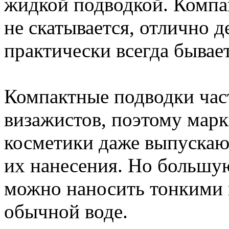
жидкой подводкой. Компак
не скатывается, отлично д
практически всегда бывае
Компактные подводки част
визажистов, поэтому мар
косметики даже выпускаю
их нанесения. Но большу
можно наносить тонкими 
обычной воде.