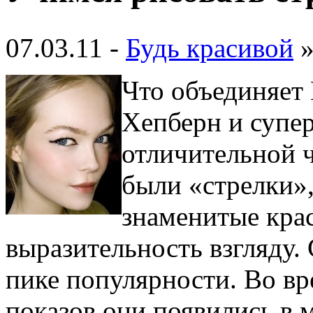
07.03.11 -
Будь красивой
Что объединяет
Хепберн и супер
отличительной ч
были «стрелки»
знаменитые кра
выразительность взгляду.
пике популярности. Во в
показов они появились в 