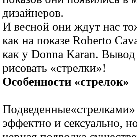
дизайнеров.
И весной они ждут нас то
как на показе Roberto Cava
как у Donna Karan. Вывод 
рисовать «стрелки»!
Особенности «стрелок»
Подведенные«стрелками» г
эффектно и сексуально, но
черная подводка существе