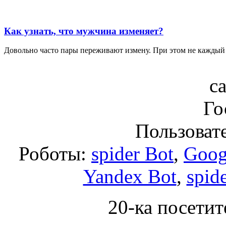
Как узнать, что мужчина изменяет?
Довольно часто пары переживают измену. При этом не каждый че
с
Го
Пользоват
Роботы:
spider Bot
,
Goog
Yandex Bot
,
spid
20-ка посетит