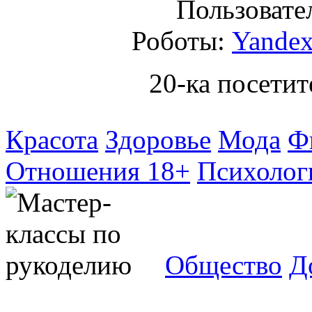
Пользовател
Роботы:
Yandex
20-ка посетит
Красота
Здоровье
Мода
Ф
Отношения 18+
Психолог
Общество
Д