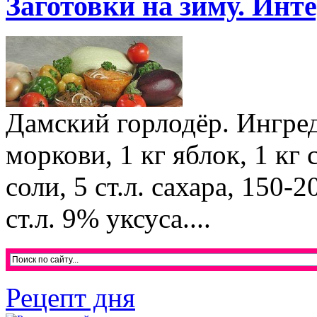
Заготовки на зиму. Инт
Дамский горлодёр. Ингред
моркови, 1 кг яблок, 1 кг 
соли, 5 ст.л. сахара, 150-
ст.л. 9% уксуса....
Рецепт дня