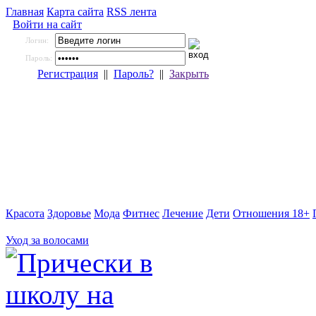
Главная
Карта сайта
RSS лента
Войти на сайт
Логин:
Пароль:
Регистрация
||
Пароль?
||
Закрыть
Красота
Здоровье
Мода
Фитнес
Лечение
Дети
Отношения 18+
Уход за волосами