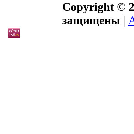
Copyright © 2
защищены
|