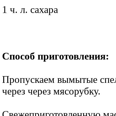
1 ч. л. сахара
Способ приготовления:
Пропускаем вымытые спел
через через мясорубку.
Свежеприготовленную мас