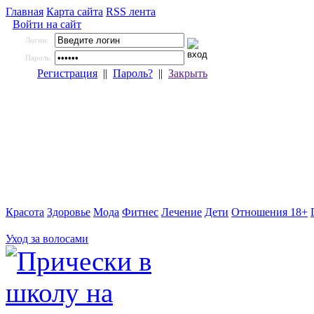
Главная
Карта сайта
RSS лента
Войти на сайт
Логин:
Пароль:
Регистрация
||
Пароль?
||
Закрыть
Красота
Здоровье
Мода
Фитнес
Лечение
Дети
Отношения 18+
Уход за волосами