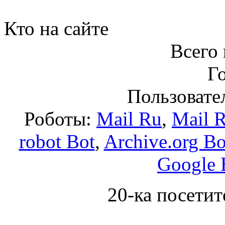
Кто на сайте
Всего 
Го
Пользовател
Роботы:
Mail Ru
,
Mail 
robot Bot
,
Archive.org Bo
Google 
20-ка посетит