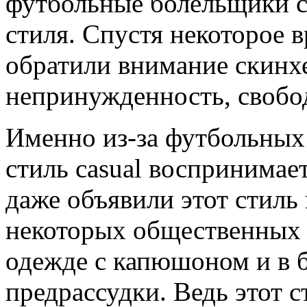
футбольные болельщики с
стиля. Спустя некоторое в
обратили внимание скинх
непринужденность, свобод
Именно из-за футбольных 
стиль casual воспринимае
даже объявили этот стиль 
некоторых общественных 
одежде с капюшоном и в б
предрассудки. Ведь этот с