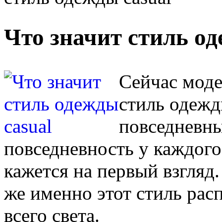
Что значит стиль од
Сейчас моден
стиль одежд
повседневны
повседневность у каждого 
кажется на первый взгляд.
же именно этот стиль рас
всего света.