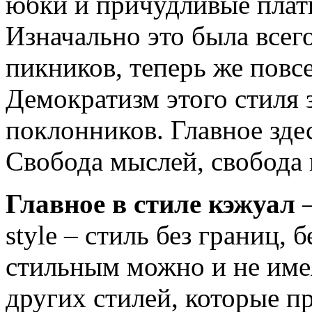
юбки и причудливые плать
Изначально это была всег
пикников, теперь же повс
Демократизм этого стиля 
поклонников. Главное здес
Свобода мыслей, свобода 
Главное в стиле кэжуал
–
style – стиль без границ, 
стильным можно и не имея
других стилей, которые п