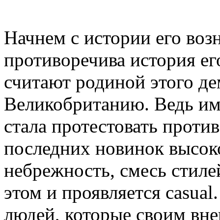
Начнем с истории его воз
противоречива история ег
считают родиной этого д
Великобританию. Ведь им
стала протестовать проти
последних новинок высок
небрежность, смесь стиле
этом и проявляется casua
людей, которые своим вн