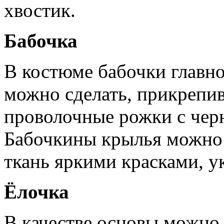
хвостик.
Бабочка
В костюме бабочки главно
можно сделать, прикрепи
проволочные рожки с чер
Бабочкины крылья можно с
ткань яркими красками, ук
Ёлочка
В качестве основы можно 