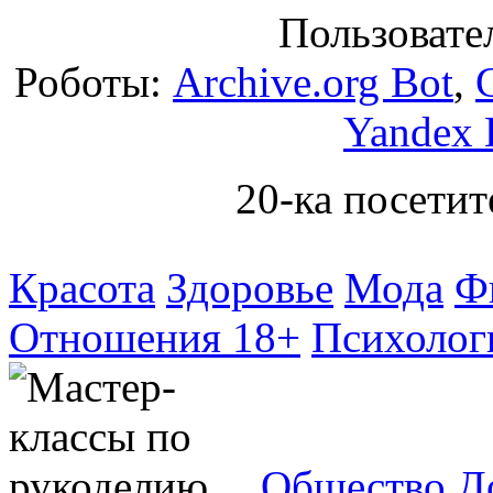
Пользовател
Роботы:
Archive.org Bot
,
Yandex 
20-ка посетит
Красота
Здоровье
Мода
Ф
Отношения 18+
Психолог
Общество
Д