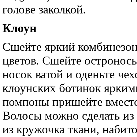
голове заколкой.
Клоун
Сшейте яркий комбинезон
цветов. Сшейте остроносы
носок ватой и оденьте чех
клоунских ботинок ярким
помпоны пришейте вместо
Волосы можно сделать из 
из кружочка ткани, набито