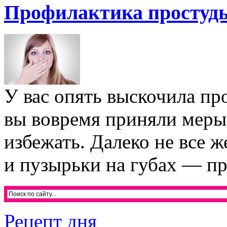
Профилактика простуды
У вас опять выскочила пр
вы вовремя приняли меры
избежать. Далеко не все 
и пузырьки на губах — пр
Рецепт дня