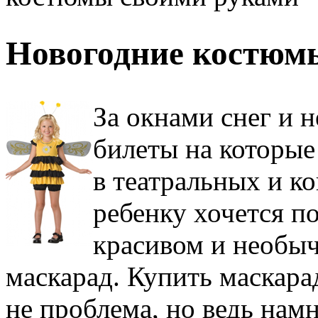
Новогодние костюм
За окнами снег и н
билеты на которые
в театральных и к
ребенку хочется п
красивом и необыч
маскарад. Купить маскар
не проблема, но ведь намн