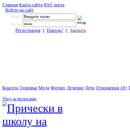
Главная
Карта сайта
RSS лента
Войти на сайт
Логин:
Пароль:
Регистрация
||
Пароль?
||
Закрыть
Красота
Здоровье
Мода
Фитнес
Лечение
Дети
Отношения 18+
Уход за волосами