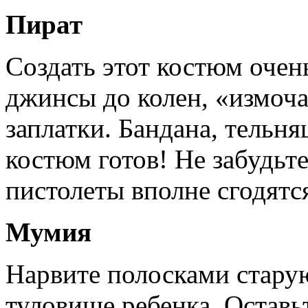
Пират
Создать этот костюм очен
джинсы до колен, «измоча
заплатки. Бандана, тельня
костюм готов! Не забудь
пистолеты вполне сгодятс
Мумия
Нарвите полосками стару
туловище ребенка. Оставьт