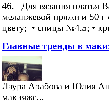
46. Для вязания платья В
меланжевой пряжи и 50 г
цвету; • спицы №4,5; • кр
Главные тренды в маки
Лаура Арабова и Юлия Ант
макияже...