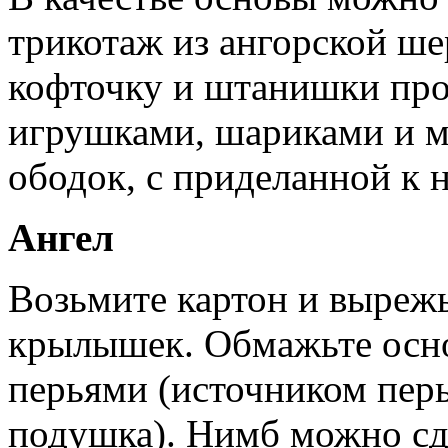
трикотаж из ангорской ше
кофточку и штанишки про
игрушками, шариками и м
ободок, с приделанной к 
Ангел
Возьмите картон и вырежь
крылышек. Обмажьте осно
перьями (источником пер
подушка). Нимб можно сде