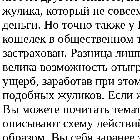
жулика, который не совсе
деньги. Но точно также у
кошелек в общественном т
застрахован. Разница лишь
велика возможность отыгр
ущерб, заработав при это
подобных жуликов. Если 
Вы можете почитать тема
описывают схему действи
образом, Вы себя заранее