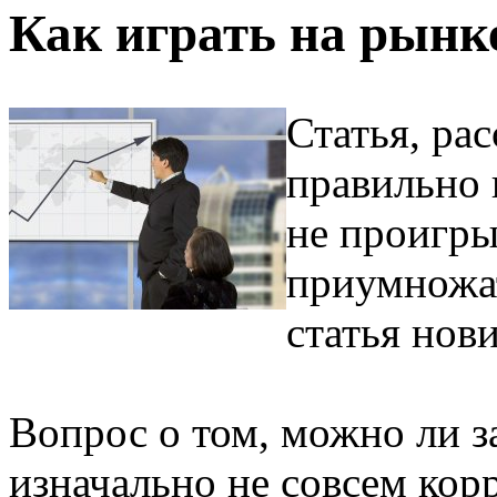
Как играть на рынк
Статья, ра
правильно 
не проигры
приумножат
статья нов
Вопрос о том, можно ли з
изначально не совсем корр