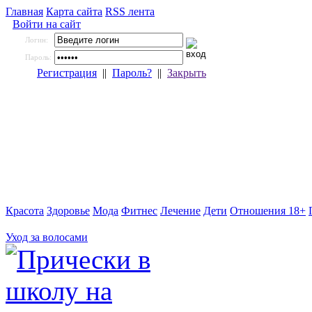
Главная
Карта сайта
RSS лента
Войти на сайт
Логин:
Пароль:
Регистрация
||
Пароль?
||
Закрыть
Красота
Здоровье
Мода
Фитнес
Лечение
Дети
Отношения 18+
Уход за волосами