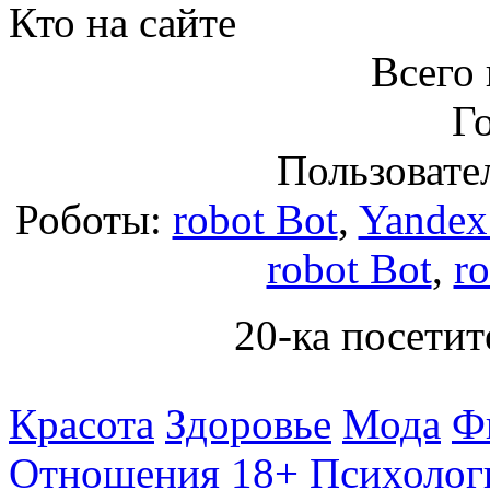
Кто на сайте
Всего 
Го
Пользовател
Роботы:
robot Bot
,
Yandex
robot Bot
,
r
20-ка посетит
Красота
Здоровье
Мода
Ф
Отношения 18+
Психолог