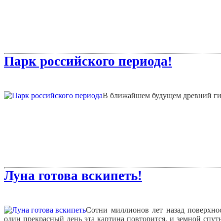
Парк российского периода!
В ближайшем будущем древний гиг
Луна готова вскипеть!
Сотни миллионов лет назад поверхно
один прекрасный день эта картина повторится, и земной спутн