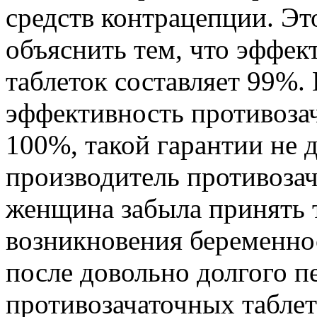
средств контрацепции. Э
объяснить тем, что эффек
таблеток составляет 99%. 
эффективность противозач
100%, такой гарантии не 
производитель противозач
женщина забыла принять т
возникновения беременнос
после довольно долгого п
противозачаточных таблет