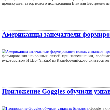
предвкушает автор нового исследования Вим ван Вестренен из
Американцы запечатлели формиро
формирования нейронных связей при запоминании, сообщает
руководством И Цзо (Yi Zuo) из Калифорнийского университета
Приложение Goggles обучили узна
Google вкл