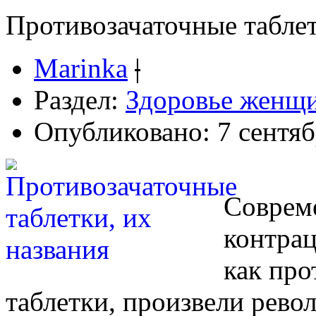
Противозачаточные таблет
Marinka
|
Раздел:
Здоровье женщ
Опубликовано: 7 сентяб
Соврем
контрац
как про
таблетки, произвели рев