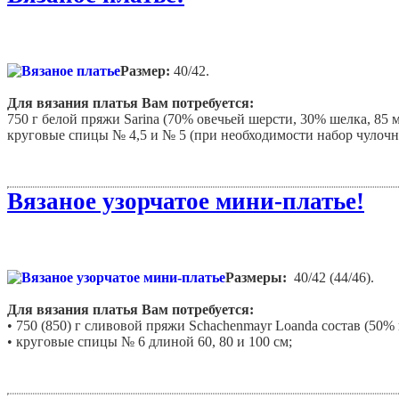
Размер:
40/42.
Для вязания платья Вам потребуется:
750 г белой пряжи Sarina (70% овечьей шерсти, 30% шелка, 85 м/
круговые спицы № 4,5 и № 5 (при необходимости набор чулочн
крючок №4.
Вязаное узорчатое мини-платье!
Размеры:
40/42 (44/46).
Для вязания платья Вам потребуется:
• 750 (850) г сливовой пряжи Schachenmayr Loanda состав (50%
• круговые спицы № 6 длиной 60, 80 и 100 см;
• набор чулочных спиц № 6.