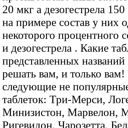
20 мкг а дезогестрела 150
на примере состав у них 
некоторого процентного 
и дезогестрела . Какие та
представленных названий 
решать вам, и только вам
следующие не популярные
таблеток: Три-Мерси, Лог
Минизистон, Марвелон, 
Ригевидон, Чарозетта, Бел