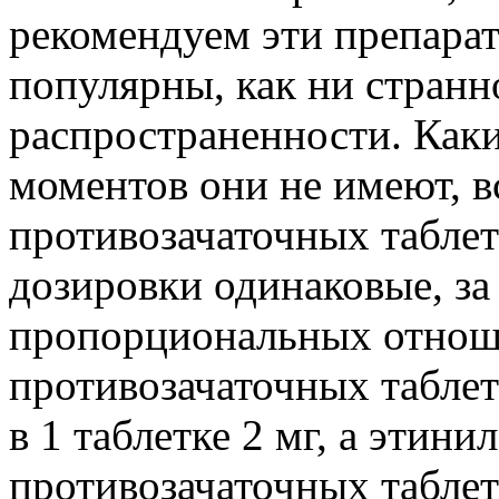
рекомендуем эти препарат
популярны, как ни странно
распространенности. Как
моментов они не имеют, в
противозачаточных табле
дозировки одинаковые, з
пропорциональных отнош
противозачаточных таблет
в 1 таблетке 2 мг, а этини
противозачаточных таблет