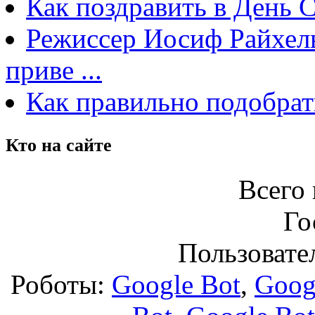
Как поздравить в День 
Режиссер Иосиф Райхель
приве ...
Как правильно подобрат
Кто на сайте
Всего 
Го
Пользовател
Роботы:
Google Bot
,
Goog