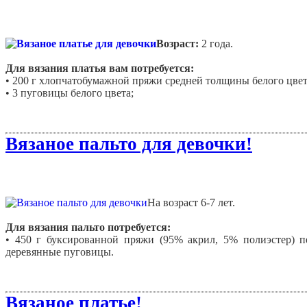
Возраст:
2 года.
Для вязания платья вам потребуется:
• 200 г хлопчатобумажной пряжи средней толщины белого цвета
• 3 пуговицы белого цвета;
• спицы №4.
Вязаное пальто для девочки!
На возраст 6-7 лет.
Для вязания пальто потребуется:
• 450 г буксированной пряжи (95% акрил, 5% полиэстер) п
деревянные пуговицы.
• спицы № 5 и 7.
Вязаное платье!