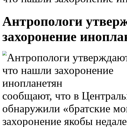
Антропологи утверж
захоронение инопла
сообщают, что в Централ
обнаружили «братские мо
захоронение якобы недале