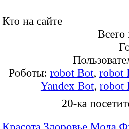
Кто на сайте
Всего 
Го
Пользовател
Роботы:
robot Bot
,
robot 
Yandex Bot
,
robot 
20-ка посетит
Красота
Здоровье
Мода
Ф