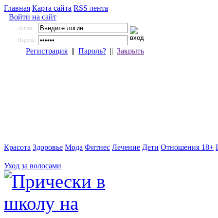
Главная
Карта сайта
RSS лента
Войти на сайт
Логин:
Пароль:
Регистрация
||
Пароль?
||
Закрыть
Красота
Здоровье
Мода
Фитнес
Лечение
Дети
Отношения 18+
Уход за волосами