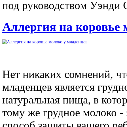
под руководством Уэнди О
Аллергия на коровье 
Нет никаких сомнений, чт
младенцев является грудн
натуральная пища, в кото
тому же грудное молоко -
способ защиты вашего ребе