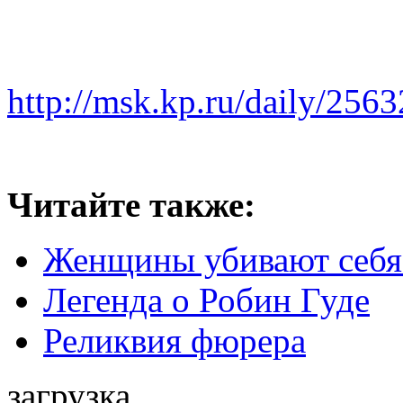
http://msk.kp.ru/daily/256
Читайте также:
Женщины убивают себя
Легенда о Робин Гуде
Реликвия фюрера
загрузка...