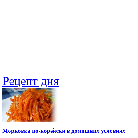
Рецепт дня
Морковка по-корейски в домашних условиях