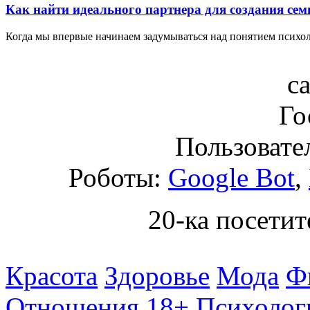
Как найти идеального партнера для создания сем
Когда мы впервые начинаем задумываться над понятием психол
с
Го
Пользовател
Роботы:
Google Bot
,
20-ка посетит
Красота
Здоровье
Мода
Ф
Отношения 18+
Психолог