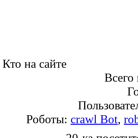
Кто на сайте
Всего 
Го
Пользовател
Роботы:
crawl Bot
,
ro
20-ка посетит