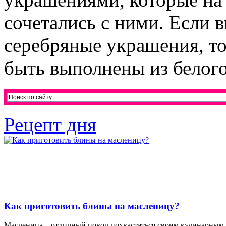
сочетались с ними. Если
серебряные украшения, т
быть выполнены из белого 
Рецепт дня
Как приготовить блины на масленицу?
Масленица – отличный повод похвастаться своим кулинарным м