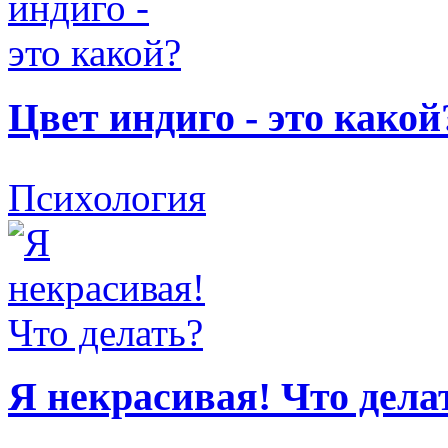
Цвет индиго - это какой
Психология
Я некрасивая! Что дела