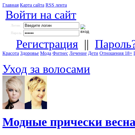
Главная
Карта сайта
RSS лента
Войти на сайт
Логин:
Пароль:
Регистрация
||
Пароль
Красота
Здоровье
Мода
Фитнес
Лечение
Дети
Отношения 18+
Уход за волосами
Модные прически весна