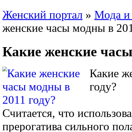
Женский портал
»
Мода и
женские часы модны в 201
Какие женские часы
Какие ж
году?
Считается, что использов
прерогатива сильного по