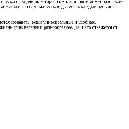
тического свидания, которого ожидали, быть может, всю свою
сможет быстро вам надоесть, ведь теперь каждый день она
ются создавать вещи универсальные и удобные,
знь ярче, веселее и разнообразнее. Да и кто откажется от