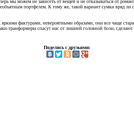
перь мы можем не зависеть от вещей и не отказываться от роман
необъятным портфелем. К тому же, такой вариант сумки вряд ли 
яркими фактурами, невероятными образами, они все чаще стара
и-транформеры спасут нас от лишней головной боли, сделают жи
Поделись с друзьями: