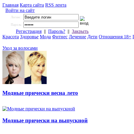
Главная
Карта сайта
RSS лента
Войти на сайт
Логин:
Пароль:
Регистрация
||
Пароль?
||
Закрыть
Красота
Здоровье
Мода
Фитнес
Лечение
Дети
Отношения 18+
Уход за волосами
Модные прически весна лето
Модные прически на выпускной