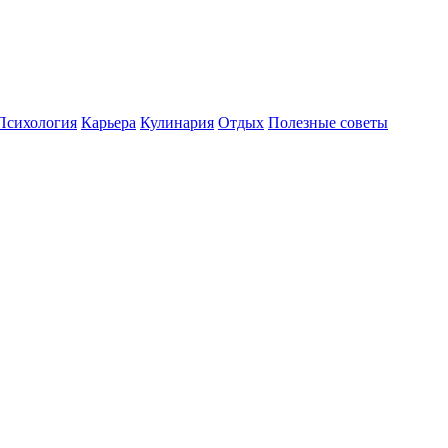
Психология
Карьера
Кулинария
Отдых
Полезные советы