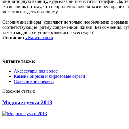
миниатюрную вещицу, куда едва ли поместится телефон. Да, те
жизнь лишь потому, что неприлично появляться в ресторане с 
может выглядеть по-новому.
Сегодня дизайнеры удивляют не только необычными формами, 
соответствующие ритму современной жизни. Без сомнения, сумк
такого модного и универсального аксессуара?
Источник:
viva-woman.ru
Читайте также:
Аксессуары для волос
Камень бирюза и бирюзовые серьги
Славянские обереги
Похожие статьи:
Модные сумки 2013