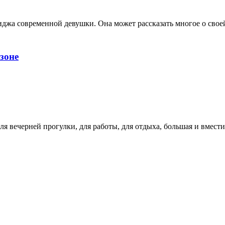
миджа современной девушки. Она может рассказать многое о свое
зоне
я вечерней прогулки, для работы, для отдыха, большая и вмести