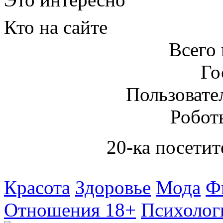
Кто на сайте
Всего 
Го
Пользовател
Робот
20-ка посетит
Красота
Здоровье
Мода
Ф
Отношения 18+
Психолог