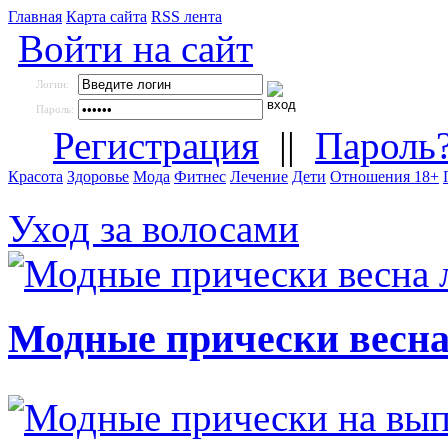
Главная
Карта сайта
RSS лента
Войти на сайт
Логин:
Пароль:
Регистрация
||
Пароль
Красота
Здоровье
Мода
Фитнес
Лечение
Дети
Отношения 18+
Уход за волосами
Модные прически весна