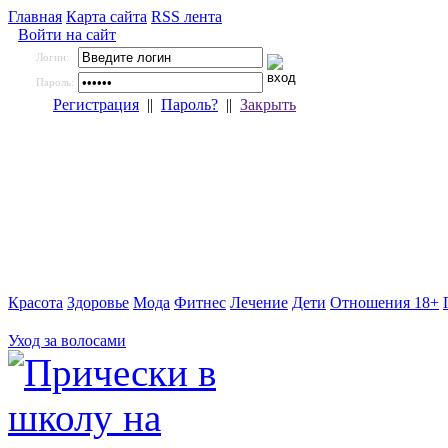
Главная
Карта сайта
RSS лента
Войти на сайт
Логин:
Пароль:
Регистрация
||
Пароль?
||
Закрыть
Красота
Здоровье
Мода
Фитнес
Лечение
Дети
Отношения 18+
Уход за волосами