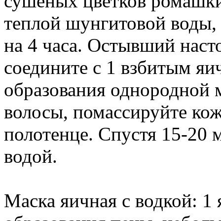
сушеных цветков ромашки 
теплой шунгитовой воды,
на 4 часа. Остывший наст
соедините с 1 взбитым яи
образования однородной м
волосы, помассируйте кож
полотенце. Спустя 15-20 
водой.
Маска яичная с водкой: 1