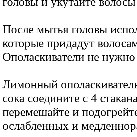
головы и укутайте волосы
После мытья головы испол
которые придадут волосам
Ополаскиватели не нужно
Лимонный ополаскиватель
сока соедините с 4 стака
перемешайте и подогрейте
ослабленных и медленнор