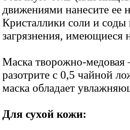
движениями нанесите ее н
Кристаллики соли и соды 
загрязнения, имеющиеся н
Маска творожно-медовая –
разотрите с 0,5 чайной ло
маска обладает увлажняю
Для сухой кожи: