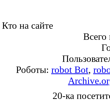
Кто на сайте
Всего 
Го
Пользовател
Роботы:
robot Bot
,
robo
Archive.or
20-ка посетит