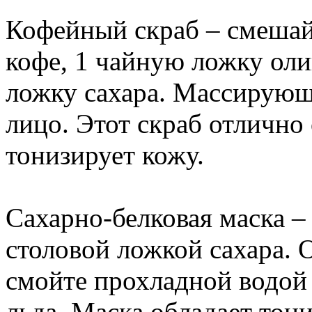
Кофейный скраб – смешай
кофе, 1 чайную ложку оли
ложку сахара. Массирующ
лицо. Этот скраб отлично 
тонизирует кожу.
Сахарно-белковая маска – 
столовой ложкой сахара. О
смойте прохладной водой
льда. Маска обладает т