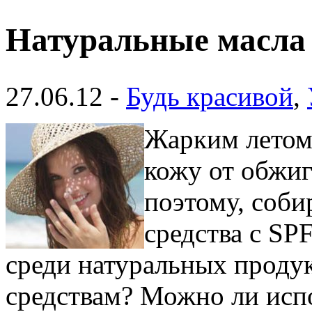
Натуральные масла 
27.06.12 -
Будь красивой
,
Жарким летом
кожу от обжи
поэтому, соби
средства с SP
среди натуральных продук
средствам? Можно ли исп