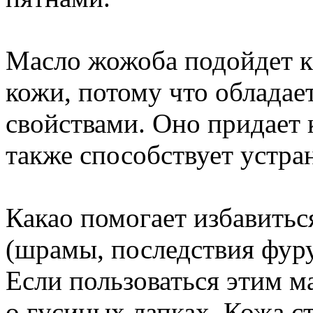
Масло жожоба подойдет ка
кожи, потому что облада
свойствами. Оно придает 
также способствует устр
Какао помогает избавитьс
(шрамы, последствия фуру
Если пользоваться этим м
о гусиных лапках. Кожа с