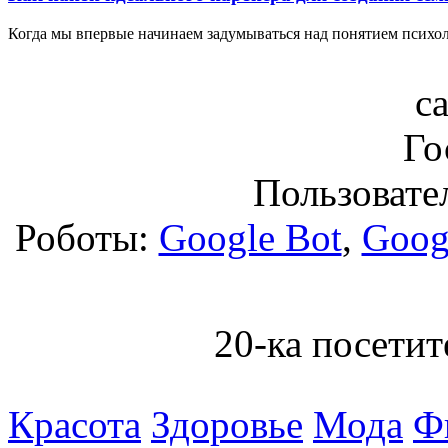
Когда мы впервые начинаем задумываться над понятием психол
с
Го
Пользовател
Роботы:
Google Bot
,
Goog
20-ка посетит
Красота
Здоровье
Мода
Ф