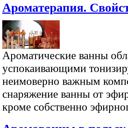
Ароматерапия. Свойс
Ароматические ванны обл
успокаивающими тонизир
неимоверно важным компо
снаряжение ванны от эфи
кроме собственно эфирного