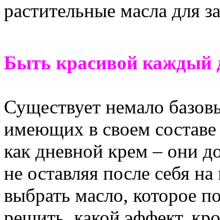
растительные масла для з
Быть красивой каждый 
Существует немало базовы
имеющих в своем составе
как дневной крем – они д
не оставляя после себя н
выбрать масло, которое п
решить, какой эффект, кр