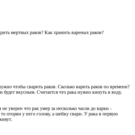
рить мертвых раков? Как хранить вареных раков?
 нужно чтобы сварить раков. Сколько варить раков по времени?
и будет вкусным. Считается что рака нужно кинуть в воду,
не уверен что рак умер за несколько часов до варки -
то оторви у него голову, а шейку свари. У рака в первую
живут.