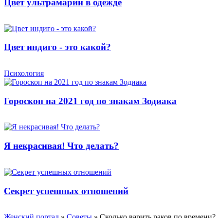
Цвет ультрамарин в одежде
Цвет индиго - это какой?
Психология
Гороскоп на 2021 год по знакам Зодиака
Я некрасивая! Что делать?
Секрет успешных отношений
Женский портал
»
Советы
» Сколько варить раков по времени?