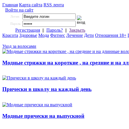
Главная
Карта сайта
RSS лента
Войти на сайт
Логин:
Пароль:
Регистрация
||
Пароль?
||
Закрыть
Красота
Здоровье
Мода
Фитнес
Лечение
Дети
Отношения 18+
Уход за волосами
Модные стрижки на короткие , на средние и на д
Прически в школу на каждый день
Модные прически на выпускной