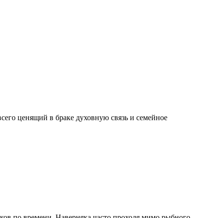
сего ценящий в браке духовную связь и семейное
 раков по времени. Наверняка часто проходя мимо рыбного