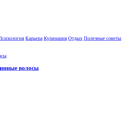
Психология
Карьера
Кулинария
Отдых
Полезные советы
линные волосы