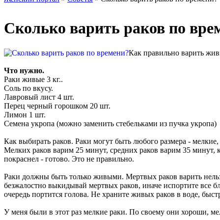
Сколько варить раков по вре
Как правильно варить жив
Что нужно.
Раки живые 3 кг..
Соль по вкусу.
Лавровый лист 4 шт.
Перец черный горошком 20 шт.
Лимон 1 шт.
Семена укропа (можно заменить стебельками из пучка укропа)
Как выбирать раков. Раки могут быть любого размера - мелкие,
Мелких раков варим 25 минут, средних раков варим 35 минут, к
покраснел - готово. Это не правильно.
Раки должны быть только живыми. Мертвых раков варить нельзя, 
безжалостно выкидывай мертвых раков, иначе испортите все блю
очередь портится голова. Не храните живых раков в воде, быст
У меня были в этот раз мелкие раки. По своему они хороши, мел