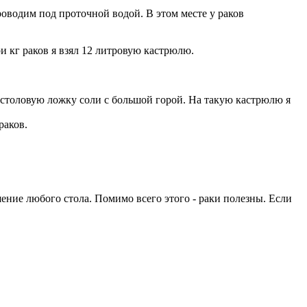
оводим под проточной водой. В этом месте у раков
и кг раков я взял 12 литровую кастрюлю.
у столовую ложку соли с большой горой. На такую кастрюлю я
раков.
шение любого стола. Помимо всего этого - раки полезны. Если