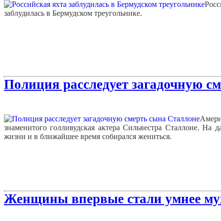
Рос
заблудилась в Бермудском треугольнике.
Полиция расследует загадочную см
Амери
знаменитого голливудская актера Сильвестра Сталлоне. На д
жизни и в ближайшее время собирался жениться.
Женщины впервые стали умнее му