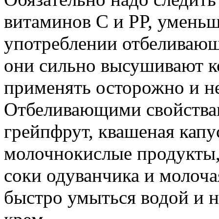
витаминов С и РР, уменьш
употреблении отбеливающ
они сильно высушивают к
применять осторожно и не
Отбеливающими свойства
грейпфрут, квашеная капус
молочнокислые продукты, 
соки одуванчика и молоча
быстро умыться водой и н